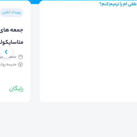
رویداد آنلاین
جمعه های ر
متاسایکول
جمعه ۱۶ مرداد ۱۴۰۵ - ۱۰:۳۰
مدرسه روان
رایگان