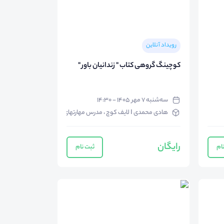
رویداد آنلاین
کوچینگ گروهی کتاب " زندانیان باور "
سه‌شنبه ۷ مهر ۱۴۰۵ - ۱۴:۳۰
هادی محمدی I لایف کوچ ، مدرس مهارتهای زندگی
رایگان
ام
ثبت نام