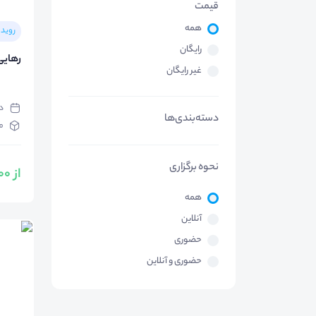
قیمت
همه
رویدا
رایگان
رهایی 
غیر رایگان
دوشن
دسته‌بندی‌ها
م
نحوه برگزاری
از 199,000 تومان
همه
آنلاین
حضوری
حضوری و آنلاین