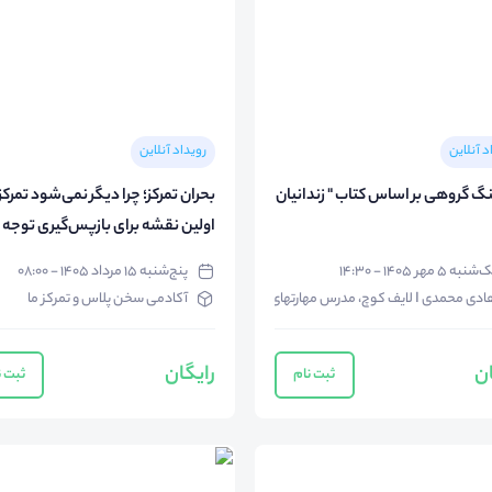
د آنلاین
رویداد آنلاین
کوچینگ گروهی بر اساس کتاب " زندانیان
بحران تمرکز؛ چرا دیگر نمی‌شود تمرکز
اولین نقشه برای بازپس‌گیری توجه 
تمرکز
شنبه ۵ مهر ۱۴۰۵ - ۱۴:۳۰
پنج‌شنبه ۱۵ مرداد ۱۴۰۵ - ۰۸:۰۰
ی محمدی I لایف کوچ، مدرس مهارتهای زندگی
آکادمی سخن پلاس و تمرکز ما
ان
رایگان
ثبت نام
ثبت ن