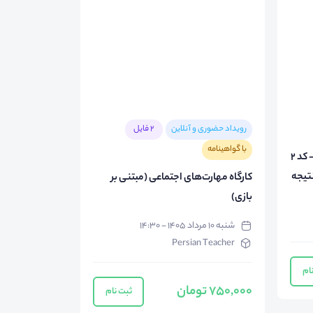
رویداد حضوری و آنلاین
2 فایل
با گواهینامه
وبینار معارفه دوره آنلاین ACTIVE - کد 2
تیجه
کارگاه مهارت‌های اجتماعی (مبتنی بر
بازی)
شنبه ۱۰ مرداد ۱۴۰۵ - ۱۴:۳۰
Persian Teacher
ام
750,000 تومان
ثبت نام