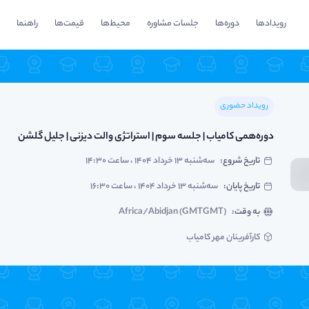
رویدادها
دوره‌ها
جلسات مشاوره
محیط‌ها
قیمت‌ها
راهنما
رویداد حضوری
دوره‌همی کامیاب | جلسه سوم | استراتژی والت دیزنی | جلیل گلشن
تاریخ شروع
:
سه‌شنبه ۱۳ خرداد ۱۴۰۴ ، ساعت ۱۴:۳۰
تاریخ پایان
:
سه‌شنبه ۱۳ خرداد ۱۴۰۴ ، ساعت ۱۶:۳۰
به وقت
:
Africa/Abidjan (GMTGMT)
کارآفرینان مهر کامیاب