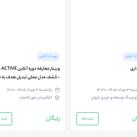
د آنلاین
رویداد آنلاین
اری
- کشف مدل عملی تبدیل هدف به ن
با متد NLP
۳ مرداد ۱۴۰۵ - ۱۴:۳۰
یک‌شنبه ۴ مرداد ۱۴۰۵ - ۱۷:۰۰
وچینگ توسعه ی فردی بانوان
کارآفرینان مهر کامیاب
ان
رایگان
ثبت نام
ثبت ن