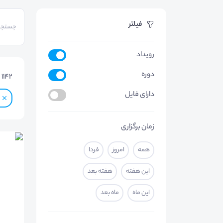
فیلتر
رویداد
دوره
1142
م
دارای فایل
زمان برگزاری
همه
امروز
فردا
این هفته
هفته بعد
این ماه
ماه بعد