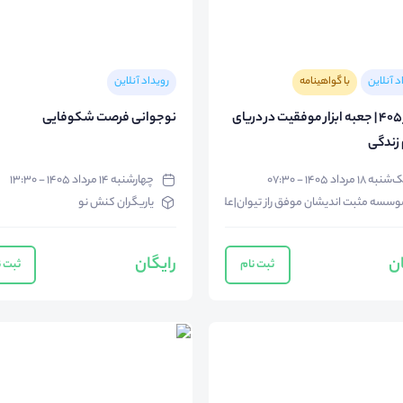
د آنلاین
با گواهینامه
رویداد آنلاین
تلنگر ۴۰۵ | جعبه ابزار موفقیت در دریای
نوجوانی فرصت شکوفایی
ی
نبه ۱۸ مرداد ۱۴۰۵ - ۰۷:۳۰
چهارشنبه ۱۴ مرداد ۱۴۰۵ - ۱۳:۳۰
وسسه مثبت اندیشان موفق راز تیوان|علی عباسی
یاریگران کنش نو
ان
رایگان
ثبت نام
ثبت ن