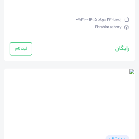
جمعه ۲۳ مرداد ۱۴۰۵ - ۰۷:۳۰
Ebrahim ashory
رایگان
ثبت نام