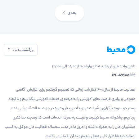
بعدی
بازگشت به بالا
تلفن واحد فروش (شنبه تا چهارشنبه از 08:00 الی 17:00)
021-57605999
فعالیت محیط از سال 1401 آغاز شد، زمانی که تصمیم گرفتیم برای افزایش آگاهی
عمومی و برابری فرصت های آموزشی پا به عرصه ی خدمات آموزشی بگذاریم و با ایجاد
بستر دو سویه برگزاری و شرکت در رویداد، وبینار و دوره در جهت عدالت آموزشی قدم
برداریم. پشتوانه محیط کیفیت و قیمت به صرفه خدمات است که رضایت حداکثری
مشتریان مان را به همراه داشته و امروز ما در مدت سه‌ساله فعالیت مان موفق به کسب
اعتماد صدها هزار کاربر فعال شدیم و به آن افتخار می‌ کنیم.