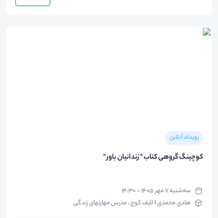
رویداد آنلاین
کوچینگ گروهی کتاب " زندانیان باور "
سه‌شنبه ۷ مهر ۱۴۰۵ - ۱۴:۳۰
هادی محمدی I لایف کوچ ، مدرس مهارتهای زندگی