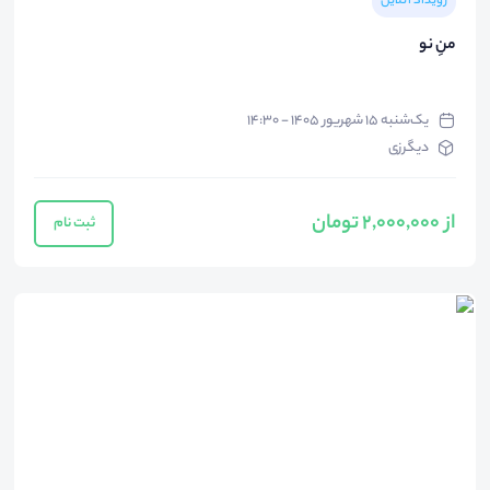
رویداد آنلاین
منِ نو
یک‌شنبه ۱۵ شهریور ۱۴۰۵ - ۱۴:۳۰
دیگرزی
از 2,000,000 تومان
ثبت نام