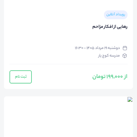
رویداد آنلاین
رهایی از افکار مزاحم
دوشنبه ۱۹ مرداد ۱۴۰۵ - ۱۶:۳۰
مدرسه کوچ یار
از 199,000 تومان
ثبت نام