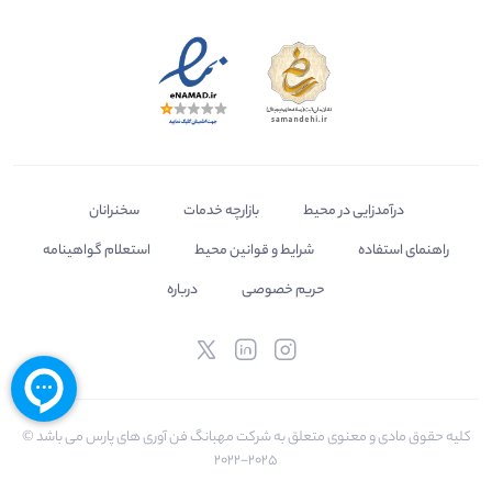
درآمدزایی در محیط
بازارچه خدمات
سخنرانان
راهنمای استفاده
شرایط و قوانین محیط
استعلام گواهینامه
حریم خصوصی
درباره
کلیه حقوق مادی و معنوی متعلق به شرکت مهبانگ فن آوری های پارس می باشد ©
2025-2022