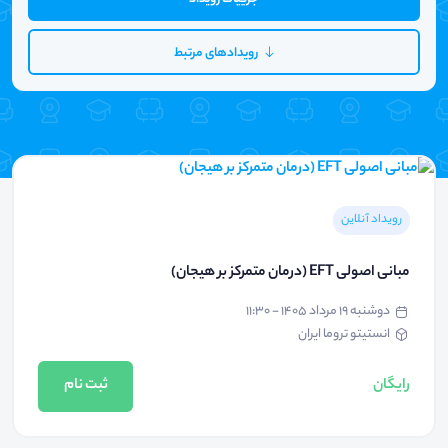
رویدادهای مرتبط
رویداد آنلاین
مبانی اصولی EFT (درمان متمرکز بر هیجان)
دوشنبه ۱۹ مرداد ۱۴۰۵ - ۱۱:۳۰
انستیتو تروما ایران
رایگان
ثبت نام