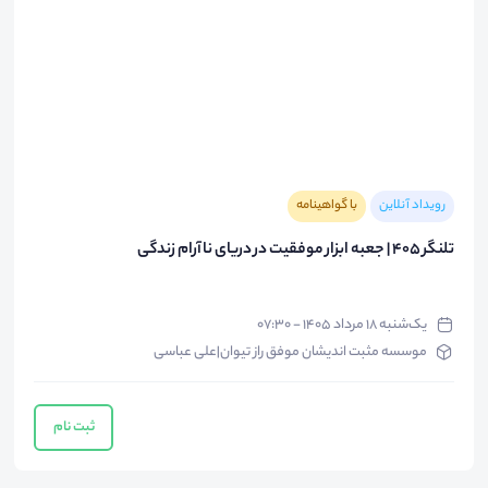
رویداد آنلاین
با گواهینامه
تلنگر ۴۰۵ | جعبه ابزار موفقیت در دریای ناآرام زندگی
یک‌شنبه ۱۸ مرداد ۱۴۰۵ - ۰۷:۳۰
موسسه مثبت اندیشان موفق راز تیوان|علی عباسی
ثبت نام