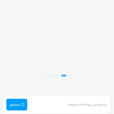
جستجو