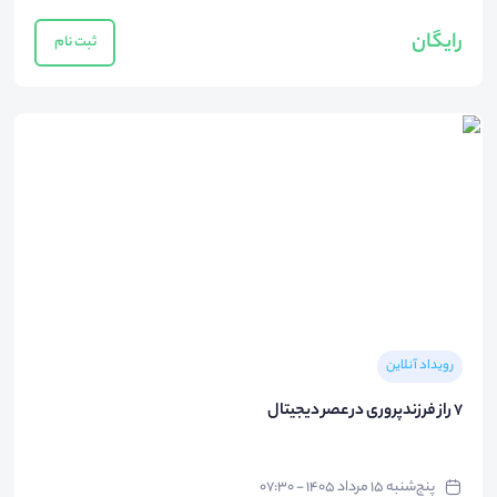
رایگان
ثبت نام
رویداد آنلاین
۷ راز فرزندپروری در عصر دیجیتال
پنج‌شنبه ۱۵ مرداد ۱۴۰۵ - ۰۷:۳۰