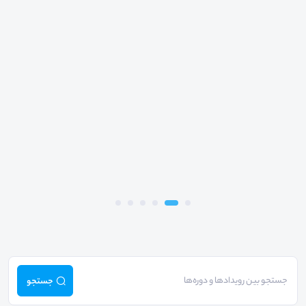
جستجو