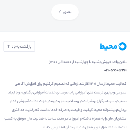
بعدی
بازگشت به بالا
تلفن واحد فروش (شنبه تا چهارشنبه از 08:00 الی 17:00)
021-57605999
فعالیت محیط از سال 1401 آغاز شد، زمانی که تصمیم گرفتیم برای افزایش آگاهی
عمومی و برابری فرصت های آموزشی پا به عرصه ی خدمات آموزشی بگذاریم و با ایجاد
بستر دو سویه برگزاری و شرکت در رویداد، وبینار و دوره در جهت عدالت آموزشی قدم
برداریم. پشتوانه محیط کیفیت و قیمت به صرفه خدمات است که رضایت حداکثری
مشتریان مان را به همراه داشته و امروز ما در مدت سه‌ساله فعالیت مان موفق به کسب
اعتماد صدها هزار کاربر فعال شدیم و به آن افتخار می‌ کنیم.