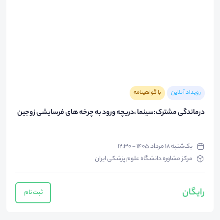
رویداد آنلاین
با گواهینامه
درماندگی مشترک:سینما ،دریچه ورود به چرخه های فرسایشی زوجین
یک‌شنبه ۱۸ مرداد ۱۴۰۵ - ۱۲:۳۰
مرکز مشاوره دانشگاه علوم پزشکی ایران
رایگان
ثبت نام