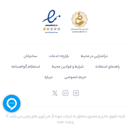
درآمدزایی در محیط
بازارچه خدمات
سخنرانان
راهنمای استفاده
شرایط و قوانین محیط
استعلام گواهینامه
حریم خصوصی
درباره
کلیه حقوق مادی و معنوی متعلق به شرکت مهبانگ فن آوری های پارس می باشد ©
2025-2022