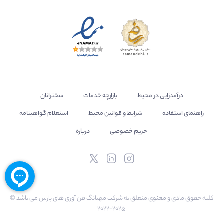
درآمدزایی در محیط
بازارچه خدمات
سخنرانان
راهنمای استفاده
شرایط و قوانین محیط
استعلام گواهینامه
حریم خصوصی
درباره
کلیه حقوق مادی و معنوی متعلق به شرکت مهبانگ فن آوری های پارس می باشد ©
2025-2022