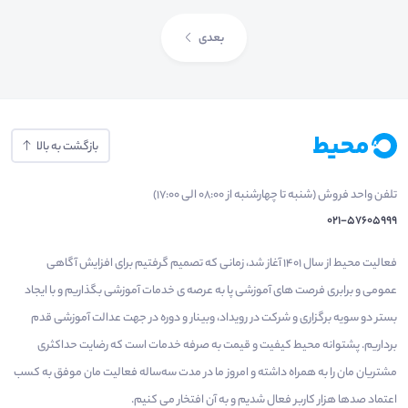
بعدی
بازگشت به بالا
تلفن واحد فروش (شنبه تا چهارشنبه از 08:00 الی 17:00)
021-57605999
فعالیت محیط از سال 1401 آغاز شد، زمانی که تصمیم گرفتیم برای افزایش آگاهی
عمومی و برابری فرصت های آموزشی پا به عرصه ی خدمات آموزشی بگذاریم و با ایجاد
بستر دو سویه برگزاری و شرکت در رویداد، وبینار و دوره در جهت عدالت آموزشی قدم
برداریم. پشتوانه محیط کیفیت و قیمت به صرفه خدمات است که رضایت حداکثری
مشتریان مان را به همراه داشته و امروز ما در مدت سه‌ساله فعالیت مان موفق به کسب
اعتماد صدها هزار کاربر فعال شدیم و به آن افتخار می‌ کنیم.