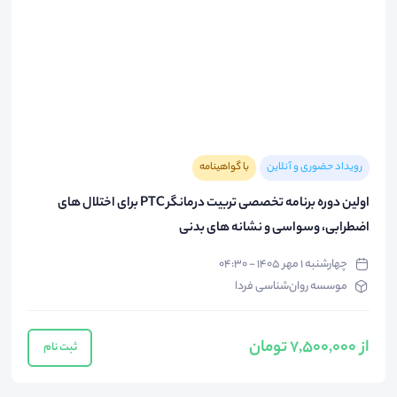
رویداد حضوری و آنلاین
با گواهینامه
اولین دوره برنامه تخصصی تربیت درمانگر PTC برای اختلال های
اضطرابی، وسواسی و نشانه های بدنی
چهارشنبه ۱ مهر ۱۴۰۵ - ۰۴:۳۰
موسسه روان‌شناسی فردا
از 7,500,000 تومان
ثبت نام