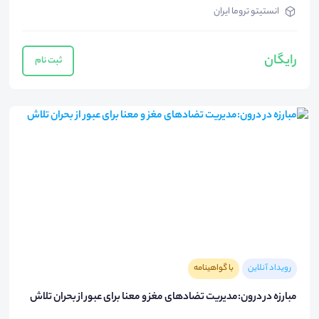
انستیتو تروما ایران
رایگان
ثبت نام
رویداد آنلاین
با گواهینامه
مبارزه در درون:مدیریت تضادهای مغز و معنا برای عبور از بحران تلاش