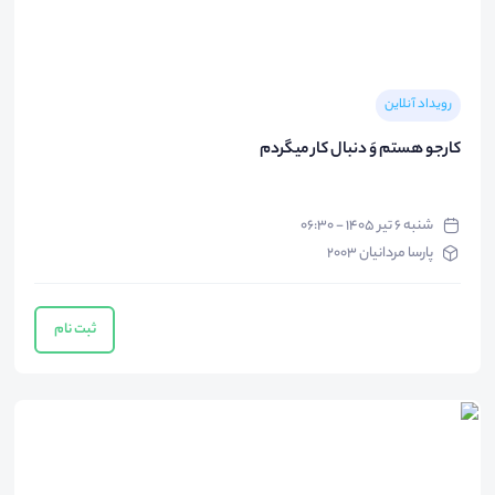
رویداد آنلاین
کارجو هستم وَ دنبال کار میگردم
شنبه ۶ تیر ۱۴۰۵ - ۰۶:۳۰
پارسا مردانیان 2003
ثبت نام