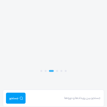
جستجو