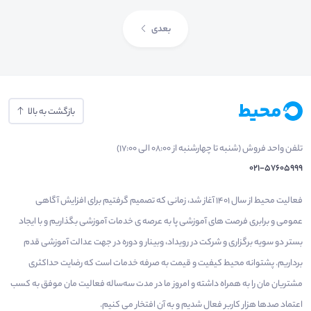
بعدی
بازگشت به بالا
تلفن واحد فروش (شنبه تا چهارشنبه از 08:00 الی 17:00)
021-57605999
فعالیت محیط از سال 1401 آغاز شد، زمانی که تصمیم گرفتیم برای افزایش آگاهی
عمومی و برابری فرصت های آموزشی پا به عرصه ی خدمات آموزشی بگذاریم و با ایجاد
بستر دو سویه برگزاری و شرکت در رویداد، وبینار و دوره در جهت عدالت آموزشی قدم
برداریم. پشتوانه محیط کیفیت و قیمت به صرفه خدمات است که رضایت حداکثری
مشتریان مان را به همراه داشته و امروز ما در مدت سه‌ساله فعالیت مان موفق به کسب
اعتماد صدها هزار کاربر فعال شدیم و به آن افتخار می‌ کنیم.