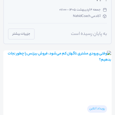
جمعه ۴ اردیبهشت ۱۴۰۵ - ۰۷:۰۰
آکادمی NahidCoach
به پایان رسیده است
جزییات بیشتر
رویداد آنلاین