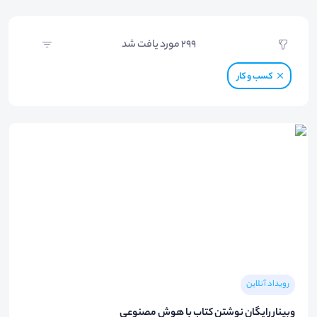
299
مورد یافت شد
کسب و کار
رویداد آنلاین
وبینار رایگان نوشتن کتاب با هوش مصنوعی