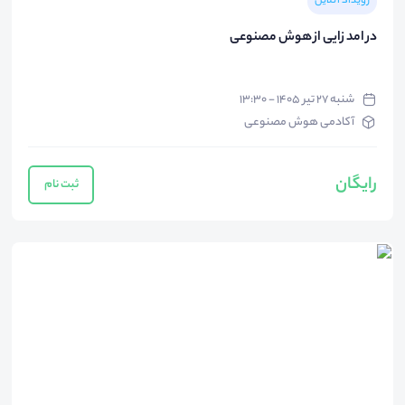
رویداد آنلاین
در امد زایی از هوش مصنوعی
شنبه ۲۷ تیر ۱۴۰۵ - ۱۳:۳۰
آکادمی هوش مصنوعی
رایگان
ثبت نام