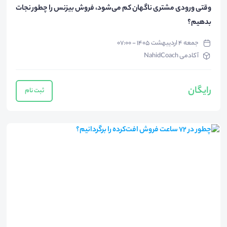
وقتی ورودی مشتری ناگهان کم می‌شود، فروش بیزنس را چطور نجات
بدهیم؟
جمعه ۴ اردیبهشت ۱۴۰۵ - ۰۷:۰۰
آکادمی NahidCoach
رایگان
ثبت نام