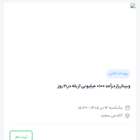
رویداد آنلاین
وبینار راز درآمد 100+ میلیونی از بله در 21 روز
یک‌شنبه ۱۴ تیر ۱۴۰۵ - ۱۵:۳۰
آکادمی سعید
ثبت نام