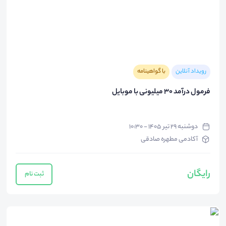
رویداد آنلاین
با گواهینامه
فرمول درآمد 30 میلیونی با موبایل
دوشنبه ۲۹ تیر ۱۴۰۵ - ۱۰:۳۰
آکادمی مطهره صادقی
رایگان
ثبت نام