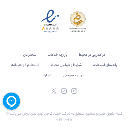
درآمدزایی در محیط
بازارچه خدمات
سخنرانان
راهنمای استفاده
شرایط و قوانین محیط
استعلام گواهینامه
حریم خصوصی
درباره
کلیه حقوق مادی و معنوی متعلق به شرکت مهبانگ فن آوری های پارس می باشد ©
2025-2022