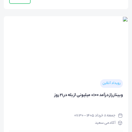
رویداد آنلاین
وبینار راز درآمد 100+ میلیونی از بله در 21 روز
جمعه ۸ خرداد ۱۴۰۵ - ۰۷:۳۰
آکادمی سعید