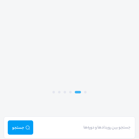
جستجو