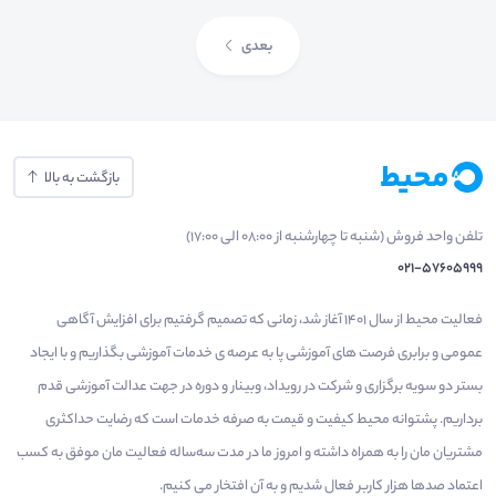
بعدی
بازگشت به بالا
تلفن واحد فروش (شنبه تا چهارشنبه از 08:00 الی 17:00)
021-57605999
فعالیت محیط از سال 1401 آغاز شد، زمانی که تصمیم گرفتیم برای افزایش آگاهی
عمومی و برابری فرصت های آموزشی پا به عرصه ی خدمات آموزشی بگذاریم و با ایجاد
بستر دو سویه برگزاری و شرکت در رویداد، وبینار و دوره در جهت عدالت آموزشی قدم
برداریم. پشتوانه محیط کیفیت و قیمت به صرفه خدمات است که رضایت حداکثری
مشتریان مان را به همراه داشته و امروز ما در مدت سه‌ساله فعالیت مان موفق به کسب
اعتماد صدها هزار کاربر فعال شدیم و به آن افتخار می‌ کنیم.