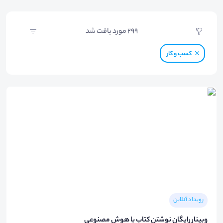
299
مورد یافت شد
کسب و کار
رویداد آنلاین
وبینار رایگان نوشتن کتاب با هوش مصنوعی