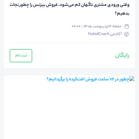
وقتی ورودی مشتری ناگهان کم می‌شود، فروش بیزنس را چطور نجات
بدهیم؟
جمعه ۴ اردیبهشت ۱۴۰۵ - ۰۷:۰۰
آکادمی NahidCoach
رایگان
ثبت نام