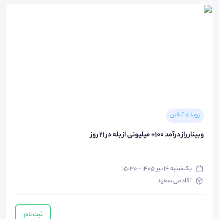
رویداد آنلاین
وبینار راز درآمد 100+ میلیونی از بله در 21 روز
یک‌شنبه ۱۴ تیر ۱۴۰۵ - ۱۵:۳۰
آکادمی سعید
ثبت نام