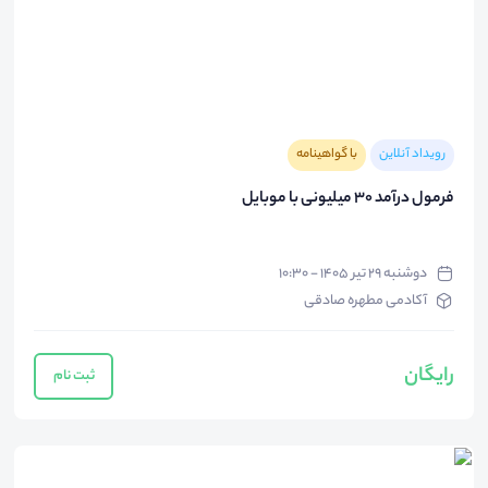
رویداد آنلاین
با گواهینامه
فرمول درآمد 30 میلیونی با موبایل
دوشنبه ۲۹ تیر ۱۴۰۵ - ۱۰:۳۰
آکادمی مطهره صادقی
رایگان
ثبت نام