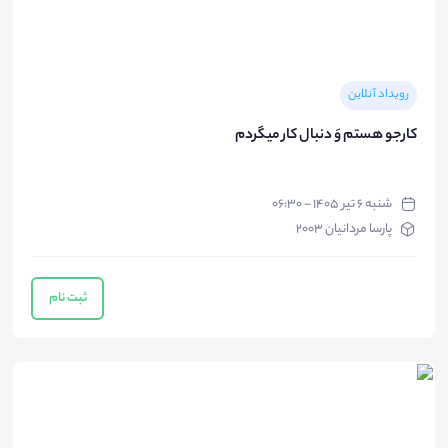
رویداد آنلاین
کارجو هستم وَ دنبال کار میگردم
شنبه ۶ تیر ۱۴۰۵ - ۰۶:۳۰
پارسا مردانیان 2003
ثبت نام