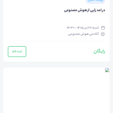
رویداد آنلاین
در امد زایی از هوش مصنوعی
شنبه ۲۷ تیر ۱۴۰۵ - ۱۳:۳۰
آکادمی هوش مصنوعی
رایگان
ثبت نام