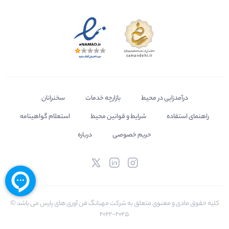
درآمدزایی در محیط
بازارچه خدمات
سخنرانان
راهنمای استفاده
شرایط و قوانین محیط
استعلام گواهینامه
حریم خصوصی
درباره
کلیه حقوق مادی و معنوی متعلق به شرکت مهبانگ فن آوری های پارس می باشد ©
2025-2022