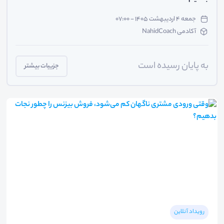
جمعه ۴ اردیبهشت ۱۴۰۵ - ۰۷:۰۰
آکادمی NahidCoach
به پایان رسیده است
جزییات بیشتر
رویداد آنلاین