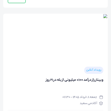
رویداد آنلاین
وبینار راز درآمد 100+ میلیونی از بله در 21 روز
جمعه ۸ خرداد ۱۴۰۵ - ۰۷:۳۰
آکادمی سعید