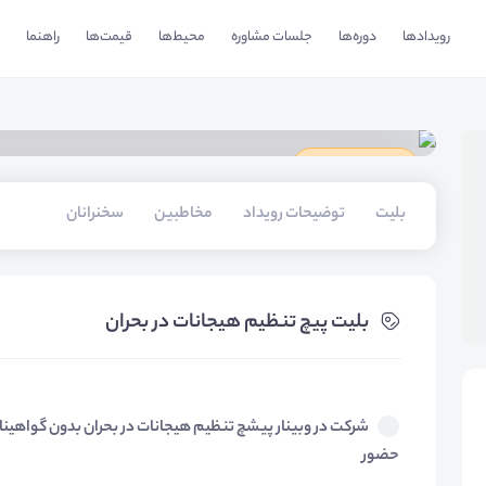
رویدادها
دوره‌ها
جلسات مشاوره
محیط‌ها
قیمت‌ها
راهنما
دارای گواهینامه
بلیت‌
توضیحات رویداد
مخاطبین
سخنرانان
بلیت‌ پیچ تنظیم هیجانات در بحران
شرکت در وبینار پیشچ تنظیم هیجانات در بحران بدون گواهینا
حضور