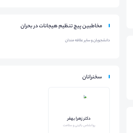
مخاطبین پیچ تنظیم هیجانات در بحران
دانشجویان و سایر علاقه مندان
سخنرانان
دکتر زهرا بهفر
روانشاس بالینی و سلامت