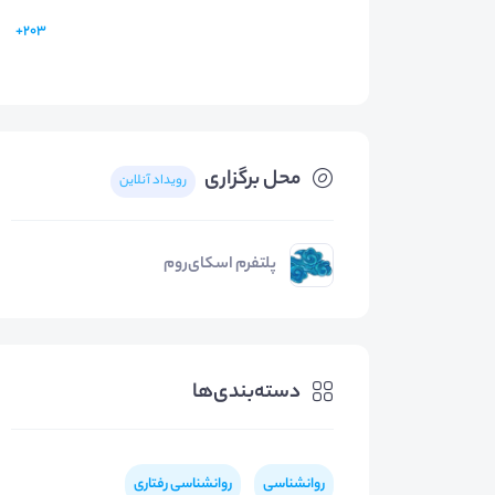
203+
محل برگزاری
رویداد آنلاین
پلتفرم اسکای‌روم
دسته‌بندی‌ها
روانشناسی
روانشناسی رفتاری