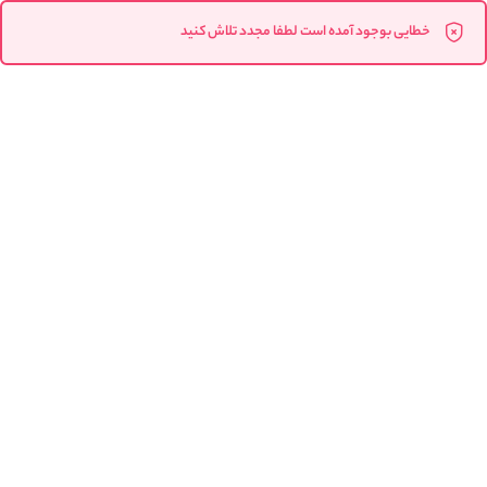
خطایی بوجود آمده است لطفا مجدد تلاش کنید