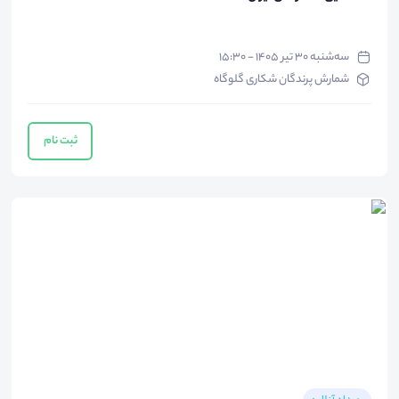
سه‌شنبه ۳۰ تیر ۱۴۰۵ - ۱۵:۳۰
شمارش پرندگان شکاری گلوگاه
ثبت نام