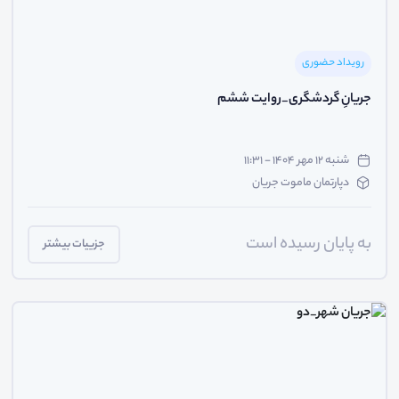
رویداد حضوری
جریانِ گردشگری_روایت ششم
شنبه ۱۲ مهر ۱۴۰۴ - ۱۱:۳۱
دپارتمان ماموت جریان
به پایان رسیده است
جزییات بیشتر