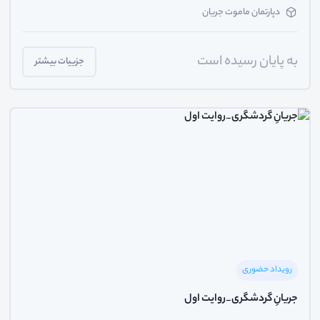
دپارتمان ماموت جریان
به پایان رسیده است
جزییات بیشتر
رویداد حضوری
جریانِ گردشگری_روایت اول