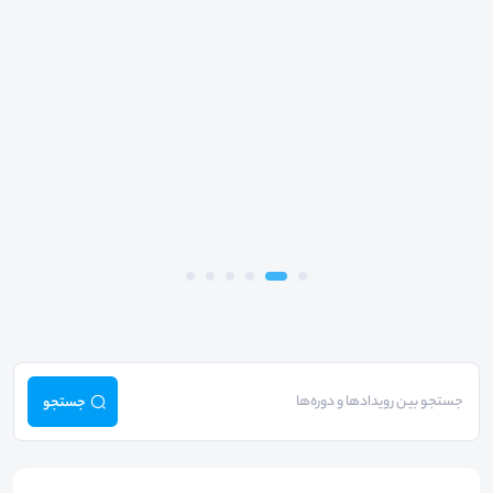
جستجو