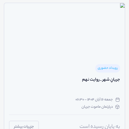
رویداد حضوری
جریانِ شهر _روایت نهم
جمعه ۱۶ آبان ۱۴۰۴ - ۰۶:۳۰
دپارتمان ماموت جریان
به پایان رسیده است
جزییات بیشتر