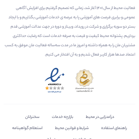
فعالیت محیط از سال 1401 آغاز شد، زمانی که تصمیم گرفتیم برای افزایش آگاهی
عمومی و برابری فرصت های آموزشی پا به عرصه ی خدمات آموزشی بگذاریم و با ایجاد
بستر دو سویه برگزاری و شرکت در رویداد، وبینار و دوره در جهت عدالت آموزشی قدم
برداریم. پشتوانه محیط کیفیت و قیمت به صرفه خدمات است که رضایت حداکثری
مشتریان مان را به همراه داشته و امروز ما در مدت سه‌ساله فعالیت مان موفق به کسب
اعتماد صدها هزار کاربر فعال شدیم و به آن افتخار می‌ کنیم.
درآمدزایی در محیط
بازارچه خدمات
سخنرانان
راهنمای استفاده
شرایط و قوانین محیط
استعلام گواهینامه