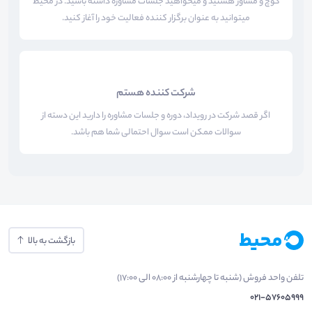
کوچ و مشاور هستید و میخواهید جلسات مشاوره داشته باشید. در محیط
میتوانید به عنوان برگزار کننده فعالیت خود را آغاز کنید.
شرکت کننده هستم
اگر قصد شرکت در رویداد، دوره و جلسات مشاوره را دارید این دسته از
سوالات ممکن است سوال احتمالی شما هم باشد.
بازگشت به بالا
تلفن واحد فروش (شنبه تا چهارشنبه از 08:00 الی 17:00)
021-57605999