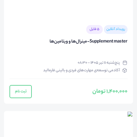
رویداد آنلاین
5 فایل
Supplement master-مینرال‌ها و ویتامین‌ها
پنج‌شنبه ۱۱ تیر ۱۴۰۵ - ۰۸:۳۰
آکادمی توسعه‌ی مهارت‌های فردی و بالینی فارمالید
1,400,000 تومان
ثبت نام