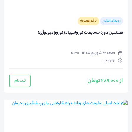
رویداد آنلاین
با گواهینامه
هفتمین دوره مسابقات نورولمپیاد (نورورادیولوژی)
جمعه ۲۷ شهریور ۱۴۰۵ - ۱۶:۳۰
نوروفیل
از 289,000 تومان
ثبت نام