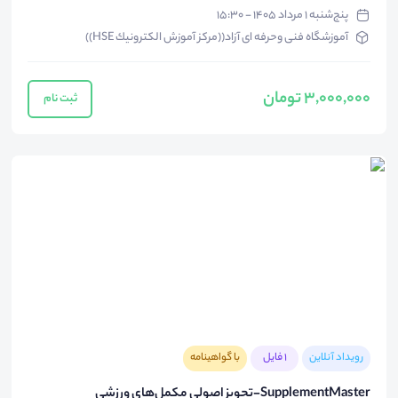
پنج‌شنبه ۱ مرداد ۱۴۰۵ - ۱۵:۳۰
آموزشگاه فنى وحرفه اى آزاد((مركز آموزش الكترونيك HSE))
3,000,000 تومان
ثبت نام
رویداد آنلاین
1 فایل
با گواهینامه
SupplementMaster-تجویز اصولی مکمل‌های ورزشی