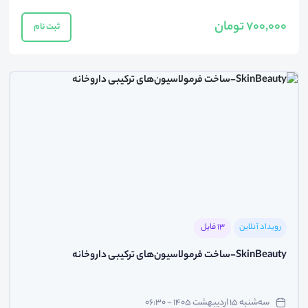
700,000 تومان
ثبت نام
رویداد آنلاین
13 فایل
SkinBeauty-ساخت فرمولاسیون‌های ترکیبی داروخانه
سه‌شنبه ۱۵ اردیبهشت ۱۴۰۵ - ۰۶:۳۰