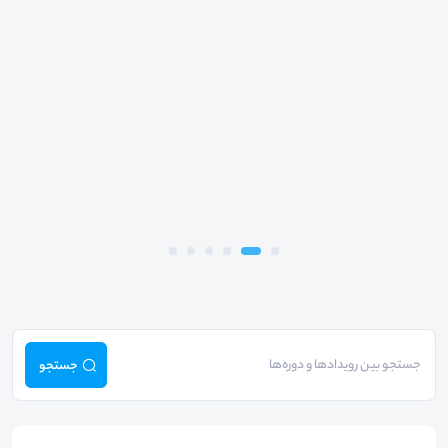
جستجو