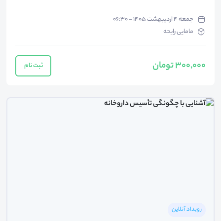
جمعه ۴ اردیبهشت ۱۴۰۵ - ۰۶:۳۰
مامایی رایحه
300,000 تومان
ثبت نام
رویداد آنلاین