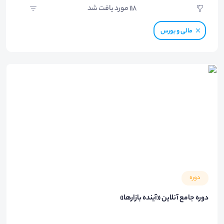
118
مورد یافت شد
مالی و بورس
دوره
دوره جامع آنلاین «آینده بازارها»