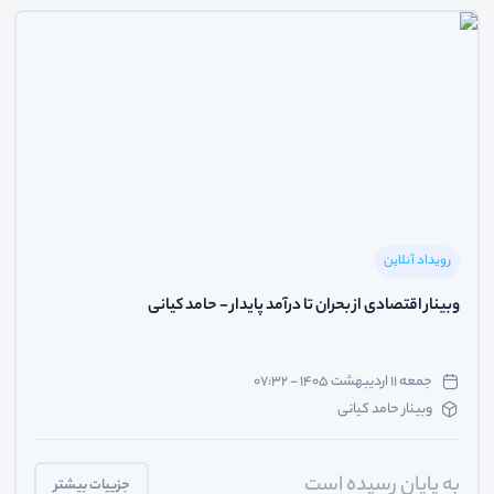
رویداد آنلاین
وبینار اقتصادی از بحران تا درآمد پایدار - حامد کیانی
جمعه ۱۱ اردیبهشت ۱۴۰۵ - ۰۷:۳۲
وبینار حامد کیانی
به پایان رسیده است
جزییات بیشتر