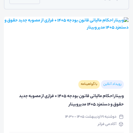
رویداد آنلاین
با گواهینامه
وبینار احکام مالیاتی قانون بودجه ۱۴۰۵ + فرازی از مصوبه جدید
حقوق و دستمزد 1405 مدیر وبینار
دوشنبه ۲۱ اردیبهشت ۱۴۰۵ - ۱۴:۳۰
آکادمی فراتر