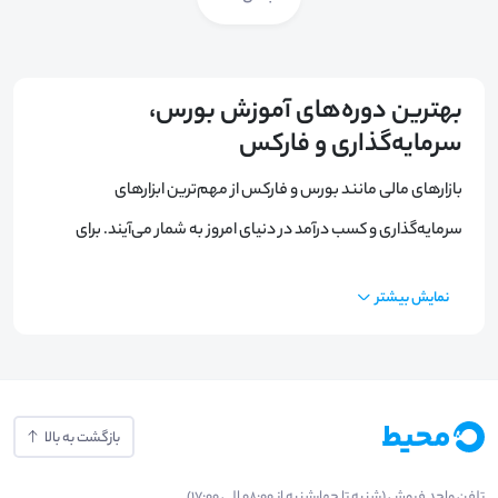
بهترین دوره‌های آموزش بورس،
سرمایه‌گذاری و فارکس
بازارهای مالی مانند بورس و فارکس از مهم‌ترین ابزارهای
سرمایه‌گذاری و کسب درآمد در دنیای امروز به شمار می‌آیند. برای
موفقیت در این بازارها، داشتن دانش و مهارت‌های کافی بسیار
نمایش بیشتر
ضروری است. به همین دلیل، شرکت در دوره‌های آموزش بورس و دوره‌
آموزش فارکس از اهمیت ویژه‌ای برخوردار است. در ادامه، به بررسی
انواع دوره‌ها، کارگاه‌ها و وبینارهای مربوط به بورس و فارکس
می‌پردازیم. با ما همراه باشید.
بازگشت به بالا
دوره‌های آموزش بورس
تلفن واحد فروش (شنبه تا چهارشنبه از 08:00 الی 17:00)