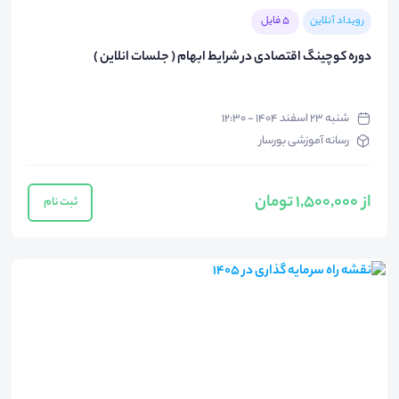
رویداد آنلاین
5 فایل
دوره کوچینگ اقتصادی در شرایط ابهام ( جلسات انلاین )
شنبه ۲۳ اسفند ۱۴۰۴ - ۱۲:۳۰
رسانه آموزشی بورسار
از 1,500,000 تومان
ثبت نام