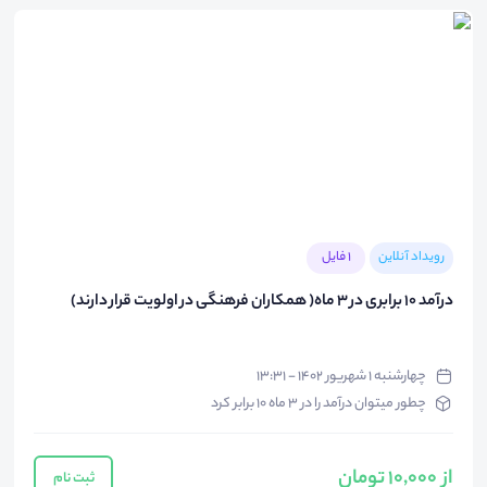
رویداد آنلاین
1 فایل
درآمد ۱۰ برابری در ۳ ماه( همکاران فرهنگی در اولویت قرار دارند)
چهارشنبه ۱ شهریور ۱۴۰۲ - ۱۳:۳۱
چطور میتوان درآمد را در ۳ ماه ۱۰ برابر کرد
از 10,000 تومان
ثبت نام