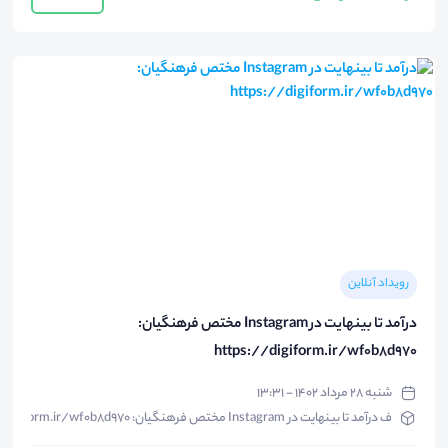
رویداد آنلاین
درآمد تا بینهایت در Instagram مختص فرهنگیان:
https://digiform.ir/wf0b8d970
شنبه ۲۸ مرداد ۱۴۰۲ - ۱۳:۳۱
ف درآمد تا بینهایت در Instagram مختص فرهنگیان: https://digiform.ir/wf0b8d970