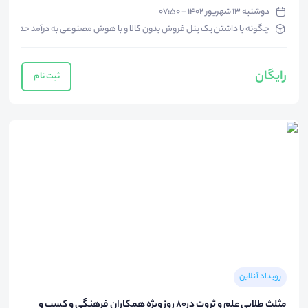
دوشنبه ۱۳ شهریور ۱۴۰۲ - ۰۷:۵۰
چگونه با داشتن یک پنل فروش بدون کالا و با هوش مصنوعی به درآمد حداکثری 
رایگان
ثبت نام
رویداد آنلاین
مثلث طلایی علم و ثروت در۸۰ روز ویژه همکاران فرهنگی و کسب و