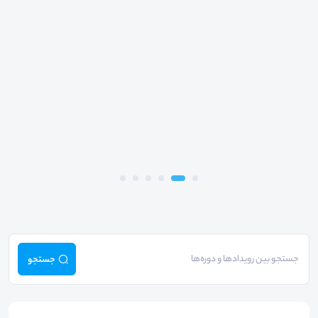
جستجو