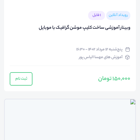
رویداد آنلاین
1 فایل
وبینار آموزشی ساخت کلیپ موشن گرافیک با موبایل
پنج‌شنبه ۱۲ مرداد ۱۴۰۲ - ۱۶:۳۰
آموزش های مهسا الیاس پور
150,000 تومان
ثبت نام