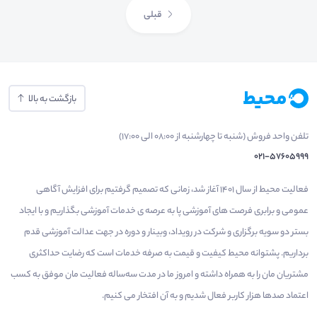
قبلی
بازگشت به بالا
تلفن واحد فروش (شنبه تا چهارشنبه از 08:00 الی 17:00)
021-57605999
فعالیت محیط از سال 1401 آغاز شد، زمانی که تصمیم گرفتیم برای افزایش آگاهی
عمومی و برابری فرصت های آموزشی پا به عرصه ی خدمات آموزشی بگذاریم و با ایجاد
بستر دو سویه برگزاری و شرکت در رویداد، وبینار و دوره در جهت عدالت آموزشی قدم
برداریم. پشتوانه محیط کیفیت و قیمت به صرفه خدمات است که رضایت حداکثری
مشتریان مان را به همراه داشته و امروز ما در مدت سه‌ساله فعالیت مان موفق به کسب
اعتماد صدها هزار کاربر فعال شدیم و به آن افتخار می‌ کنیم.