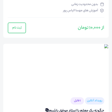
بدون محدودیت زمانی
آموزش های مهسا الیاس پور
از 10,000 تومان
ثبت نام
رویداد آنلاین
1 فایل
چگونه یک معلم یا استاد موفق باشیم📚