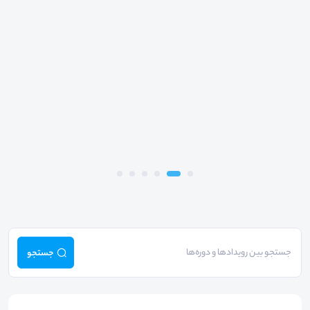
جستجو