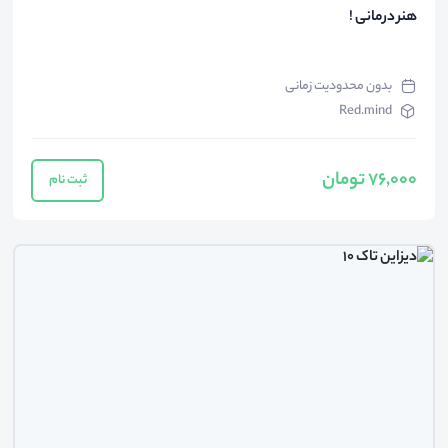
هنر درمانی !
بدون محدودیت زمانی
Red.mind
76,000 تومان
ثبت نام