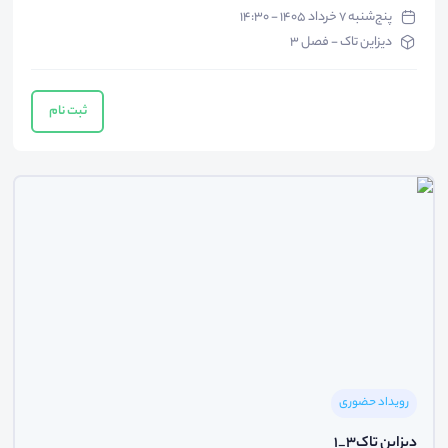
پنج‌شنبه ۷ خرداد ۱۴۰۵ - ۱۴:۳۰
دیزاین تاک - فصل 3
ثبت نام
رویداد حضوری
دیزاین تاک3_1