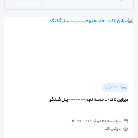
رویداد حضوری
دیزاین تاک۲_ جلسه نهم-------پنل گفتگو
پنج‌شنبه ۳۰ مرداد ۱۴۰۴ - ۱۴:۳۰
دیزاین تاک