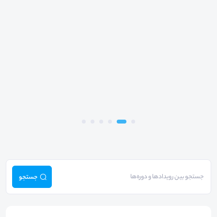
جستجو