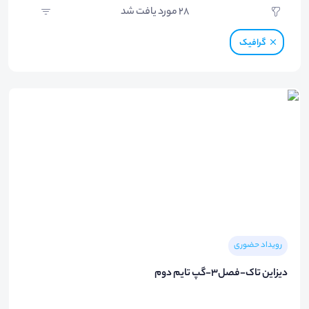
28
مورد یافت شد
گرافیک
رویداد حضوری
دیزاین تاک-فصل3-گپ تایم دوم