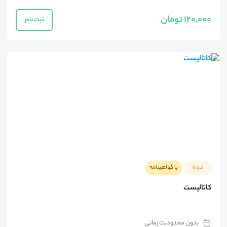
120,000 تومان
ثبت نام
دوره
با گواهینامه
کاتالیست
بدون محدودیت زمانی