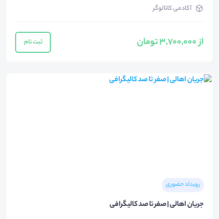
آکادمی کاتالوگر
از 3,700,000 تومان
ثبت نام
رویداد حضوری
جریان اهالی | صفر تا صد کالیگرافی