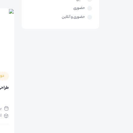
حضوری
حضوری و آنلاین
دور
طراحی
ب
آ