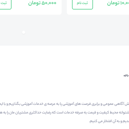
50,000 تومان
ثبت نام
ثبت ن
02
م گرفتیم برای افزایش آگاهی عمومی و برابری فرصت های آموزشی پا به عرصه ی خدمات آموزشی بگذاریم و با 
 پشتوانه محیط کیفیت و قیمت به صرفه خدمات است که رضایت حداکثری مشتریان مان را به همر
 و به آن افتخار می‌ کنیم.