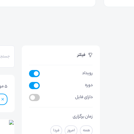
فیلتر
رویداد
دوره
5
مو
دارای فایل
زمان برگزاری
همه
امروز
فردا