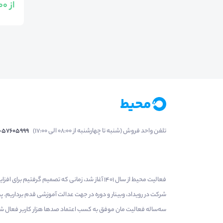
از 10,000 تومان
تلفن واحد فروش (شنبه تا چهارشنبه از 08:00 الی 17:00)
1-57605999
فعالیت محیط از سال 1401 آغاز شد، زمانی که تصمی
شرکت در رویداد، وبینار و دوره در جهت عدالت آموزشی قدم برداریم.
سه‌ساله فعالیت مان موفق به کسب اعتماد صدها هزار کاربر فعال شدیم