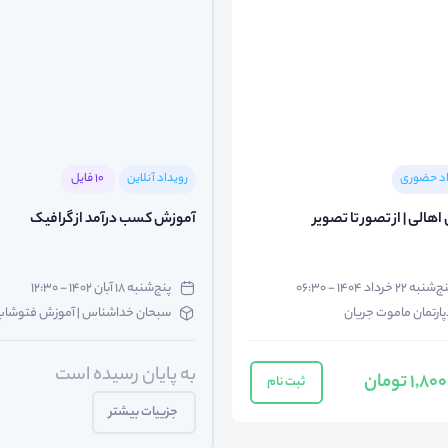
اد حضوری
رویداد آنلاین
10 فایل
اهالی | از تصور تا تصویر
آموزش کسب درآمد از گرافیک
شنبه ۲۲ خرداد ۱۴۰۴ - ۰۶:۳۰
پنج‌شنبه ۱۸ آبان ۱۴۰۲ - ۱۲:۳۰
پارتمان ماموت جریان
سبحان خداشناس | آموزش فتوشا
به پایان رسیده است
1, تومان
ثبت نام
جزییات بیشتر