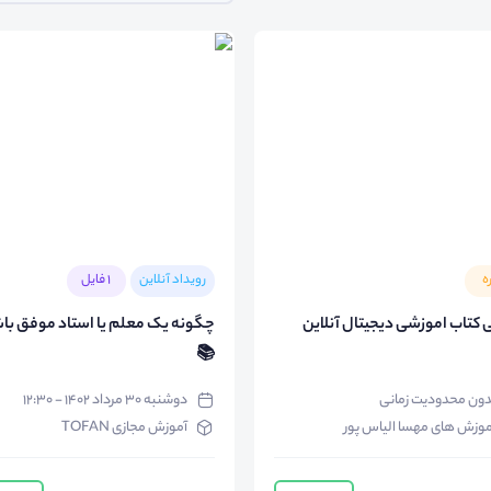
ه
رویداد آنلاین
1 فایل
 کتاب اموزشی دیجیتال آنلاین
چگونه یک معلم یا استاد موفق با
📚
دون محدودیت زمانی
دوشنبه ۳۰ مرداد ۱۴۰۲ - ۱۲:۳۰
موزش های مهسا الیاس پور
آموزش مجازی TOFAN