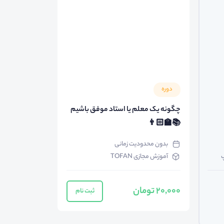
دوره
چگونه یک معلم یا استاد موفق باشیم
📚👨🏻‍🏫
بدون محدودیت زمانی
پ
آموزش مجازی TOFAN
20,000 تومان
ثبت نام