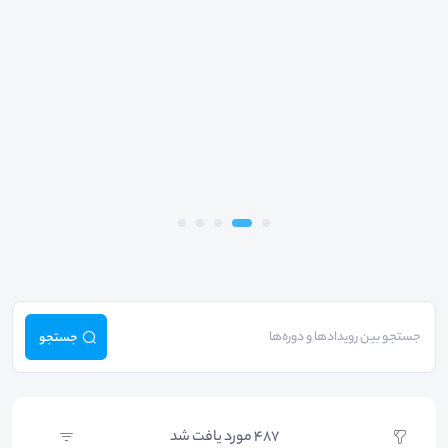
جستجو
487
مورد یافت شد