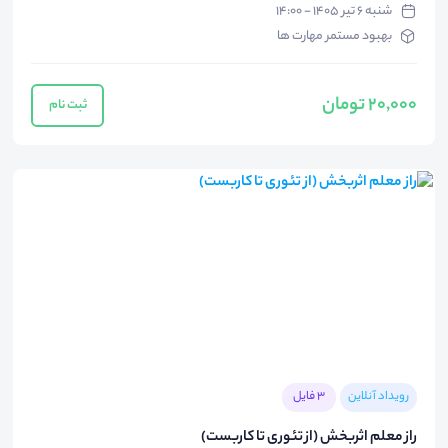
شنبه ۶ تیر ۱۴۰۵ - ۱۴:۰۰
بهبود مستمر مهارت ها
20,000 تومان
ثبت نام
رویداد آنلاین
3 فایل
راز معلم اثربخش (از تئوری تا کاربست)