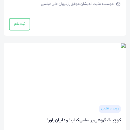
موسسه مثبت اندیشان موفق راز تیوان|علی عباسی
ثبت نام
رویداد آنلاین
کوچینگ گروهی بر اساس کتاب " زندانیان باور "