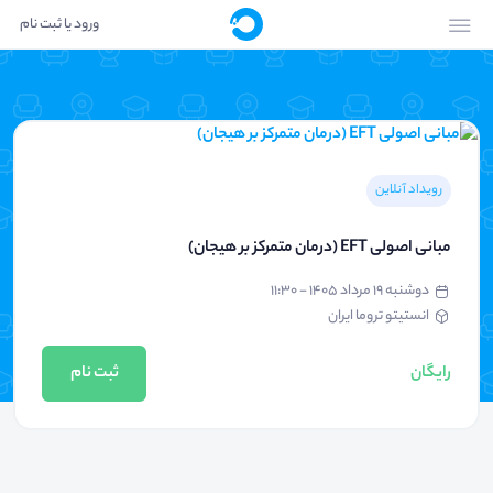
ورود یا ثبت نام
رویداد آنلاین
مبانی اصولی EFT (درمان متمرکز بر هیجان)
دوشنبه ۱۹ مرداد ۱۴۰۵ - ۱۱:۳۰
انستیتو تروما ایران
رایگان
ثبت نام