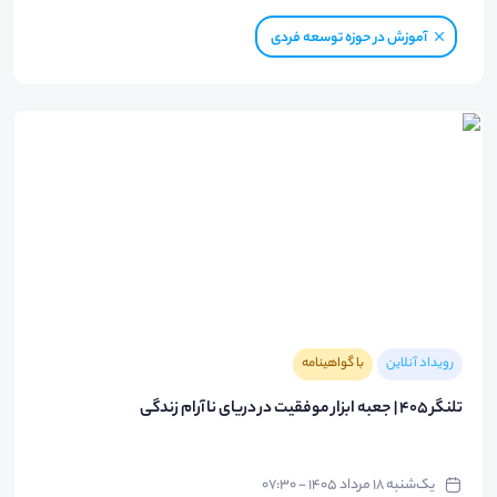
آموزش در حوزه توسعه فردی
رویداد آنلاین
با گواهینامه
تلنگر ۴۰۵ | جعبه ابزار موفقیت در دریای ناآرام زندگی
یک‌شنبه ۱۸ مرداد ۱۴۰۵ - ۰۷:۳۰