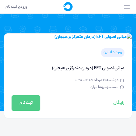
ورود یا ثبت نام
رویداد آنلاین
مبانی اصولی EFT (درمان متمرکز بر هیجان)
دوشنبه ۱۹ مرداد ۱۴۰۵ - ۱۱:۳۰
انستیتو تروما ایران
رایگان
ثبت نام