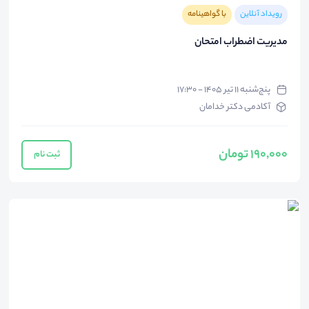
رویداد آنلاین
با گواهینامه
مدیریت اضطراب امتحان
پنج‌شنبه ۱۱ تیر ۱۴۰۵ - ۱۷:۳۰
آکادمی دکتر خدامان
190,000 تومان
ثبت نام