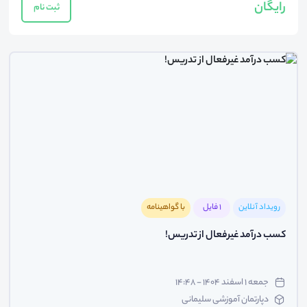
رایگان
ثبت نام
رویداد آنلاین
1 فایل
با گواهینامه
کسب درآمد غیرفعال از تدریس!
جمعه ۱ اسفند ۱۴۰۴ - ۱۴:۴۸
دپارتمان آموزشی سلیمانی