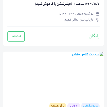
1404/11/6 ساعت 19 (فیلترشکن را خاموش کنید)
دوشنبه ۶ بهمن ۱۴۰۴ - ۱۵:۳۰
کاریابی بین المللی فهیم
رایگان
ثبت نام
رویداد آنلاین
2 فایل
با گواهینامه