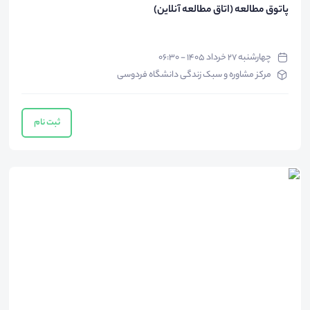
پاتوق مطالعه (اتاق مطالعه آنلاین)
چهارشنبه ۲۷ خرداد ۱۴۰۵ - ۰۶:۳۰
مرکز مشاوره و سبک زندگی دانشگاه فردوسی
ثبت نام