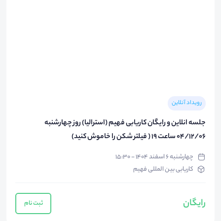
رویداد آنلاین
جلسه انلاین و رایگان کاریابی فهیم (استرالیا) روز چهارشنبه
04/12/06 ساعت 19 ( فیلتر شکن را خاموش کنید)
چهارشنبه ۶ اسفند ۱۴۰۴ - ۱۵:۳۰
کاریابی بین المللی فهیم
رایگان
ثبت نام