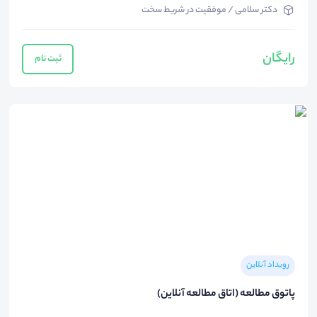
دکتر سلامی / موفقیت در شریط سخت
رایگان
ثبت نام
رویداد آنلاین
پاتوق مطالعه (اتاق مطالعه آنلاین)