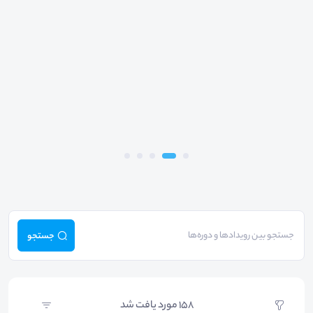
جستجو
158
مورد یافت شد