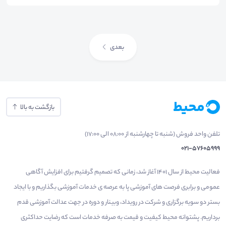
بعدی
بازگشت به بالا
تلفن واحد فروش (شنبه تا چهارشنبه از 08:00 الی 17:00)
021-57605999
فعالیت محیط از سال 1401 آغاز شد، زمانی که تصمیم گرفتیم برای افزایش آگاهی
عمومی و برابری فرصت های آموزشی پا به عرصه ی خدمات آموزشی بگذاریم و با ایجاد
بستر دو سویه برگزاری و شرکت در رویداد، وبینار و دوره در جهت عدالت آموزشی قدم
برداریم. پشتوانه محیط کیفیت و قیمت به صرفه خدمات است که رضایت حداکثری