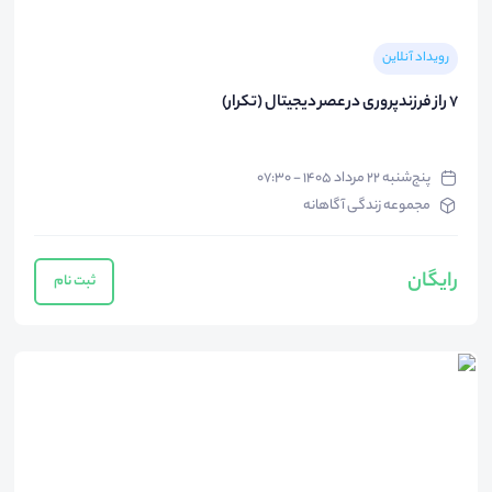
رویداد آنلاین
۷ راز فرزندپروری در عصر دیجیتال (تکرار)
پنج‌شنبه ۲۲ مرداد ۱۴۰۵ - ۰۷:۳۰
مجموعه زندگی آگاهانه
رایگان
ثبت نام