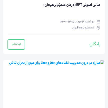
مبانی اصولی EFT (درمان متمرکز بر هیجان)
دوشنبه ۱۹ مرداد ۱۴۰۵ - ۱۱:۳۰
انستیتو تروما ایران
رایگان
ثبت نام