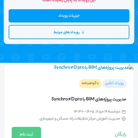
این رویداد به پایان رسیده است
جزییات رویداد
رویدادهای مرتبط
رویداد آنلاین
با گواهینامه
مدیریت پروژه‌های BIM با Synchro 4D pro
دوشنبه ۱۹ مرداد ۱۴۰۵ - ۱۳:۳۰
مدیریت آموزش مرکز تحقیقات راه، مسکن و شهرسازی
رایگان
ثبت نام