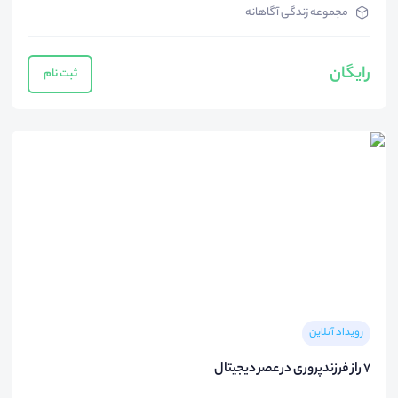
مجموعه زندگی آگاهانه
رایگان
ثبت نام
رویداد آنلاین
۷ راز فرزندپروری در عصر دیجیتال