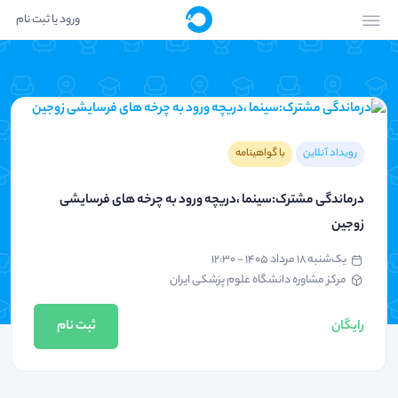
ورود یا ثبت نام
رویداد آنلاین
با گواهینامه
درماندگی مشترک:سینما ،دریچه ورود به چرخه های فرسایشی
زوجین
یک‌شنبه ۱۸ مرداد ۱۴۰۵ - ۱۲:۳۰
مرکز مشاوره دانشگاه علوم پزشکی ایران
رایگان
ثبت نام