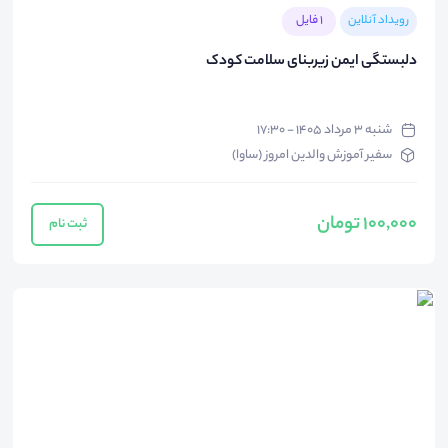
رویداد آنلاین
1 فایل
دلبستگی ایمن زیربنای سلامت کودک
شنبه ۳ مرداد ۱۴۰۵ - ۱۷:۳۰
سفیر آموزش والدین امروز (ساوا)
100,000 تومان
ثبت نام