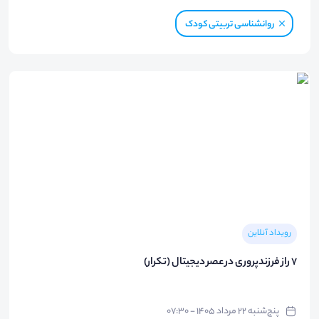
روانشناسی تربیتی کودک
رویداد آنلاین
۷ راز فرزندپروری در عصر دیجیتال (تکرار)
پنج‌شنبه ۲۲ مرداد ۱۴۰۵ - ۰۷:۳۰