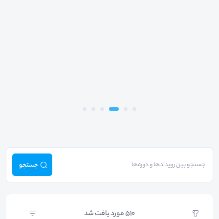
جستجو
510
مورد یافت شد