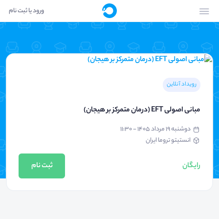
ورود یا ثبت نام
رویداد آنلاین
مبانی اصولی EFT (درمان متمرکز بر هیجان)
دوشنبه ۱۹ مرداد ۱۴۰۵ - ۱۱:۳۰
انستیتو تروما ایران
رایگان
ثبت نام