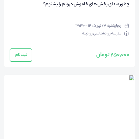
چطور صدای بخش های خاموش درونم را بشنوم؟
چهارشنبه ۲۴ تیر ۱۴۰۵ - ۱۳:۳۰
مدرسه روانشناسی روانبنه
250,000 تومان
ثبت نام