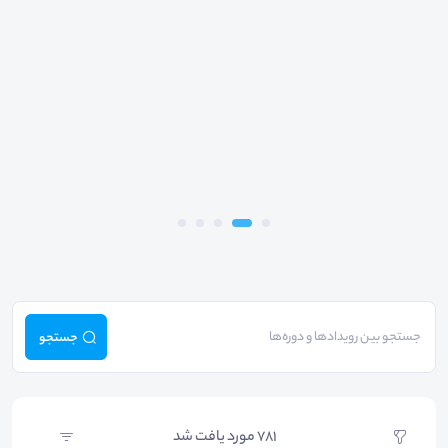
جستجو
781
مورد یافت شد