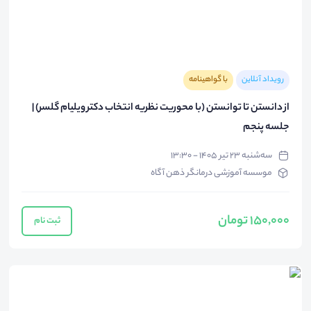
رویداد آنلاین
با گواهینامه
از دانستن تا توانستن (با محوریت نظریه انتخاب دکتر ویلیام گلسر) |
جلسه پنجم
سه‌شنبه ۲۳ تیر ۱۴۰۵ - ۱۳:۳۰
موسسه آموزشی درمانگر ذهن آگاه
150,000 تومان
ثبت نام