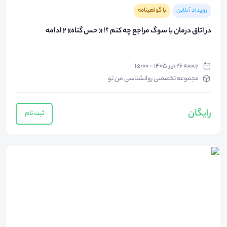
رویداد آنلاین
با گواهینامه
در اتاق درمان با سوگ مراجع چه کنم ؟! « حس گناه» 2 ادامه
جمعه ۲۶ تیر ۱۴۰۵ - ۱۵:۰۰
مجموعه تخصصی روانشناسی من تو
رایگان
ثبت نام