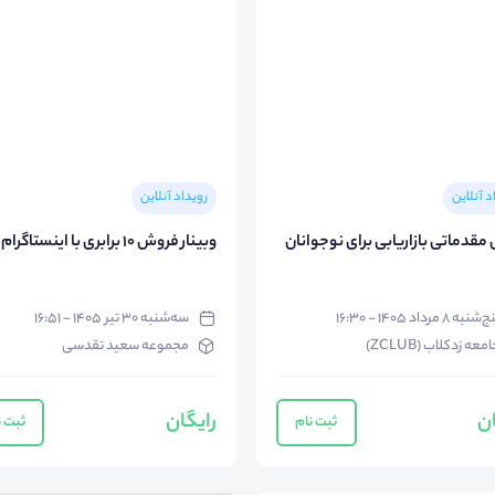
د آنلاین
رویداد آنلاین
مقدماتی بازاریابی برای نوجوانان
وبینار فروش 10 برابری با اینستاگرام
شنبه ۸ مرداد ۱۴۰۵ - ۱۶:۳۰
سه‌شنبه ۳۰ تیر ۱۴۰۵ - ۱۶:۵۱
معه زدکلاب (ZCLUB)
مجموعه سعید تقدسی
ان
رایگان
ثبت نام
ثبت ن