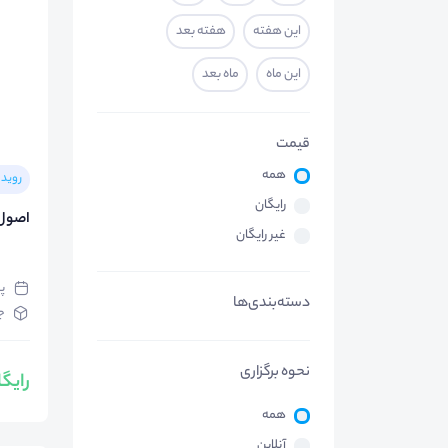
این هفته
هفته بعد
این ماه
ماه بعد
قیمت
همه
رویدا
رایگان
اصول 
غیر رایگان
پنج‌
دسته‌بندی‌ها
جا
نحوه برگزاری
رایگ
همه
آنلاین