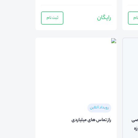
رایگان
ام
ثبت نام
رویداد آنلاین
خصصی
راز تماس های میلیاردی
زه