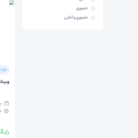
حضوری
حضوری و آنلاین
رویدا
وبینا
پنج‌
م
رایگ