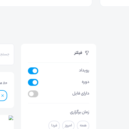
فیلتر
رویداد
دوره
80
مو
دارای فایل
زمان برگزاری
همه
امروز
فردا