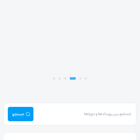
جستجو