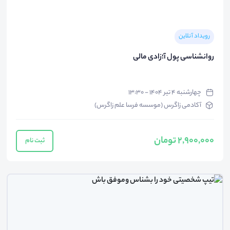
رویداد آنلاین
روانشناسی پول آ؛زادی مالی
چهارشنبه ۴ تیر ۱۴۰۴ - ۱۳:۳۰
آکادمی زاگرس (موسسه فرسا علم زاگرس)
2,900,000 تومان
ثبت نام