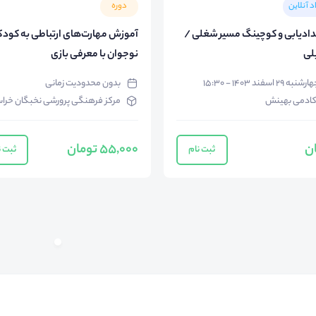
د آنلاین
دوره
ادیابی و کوچینگ مسیر شغلی /
آموزش مهارت‌های ارتباطی به کودک
لی
نوجوان با معرفی بازی
رشنبه ۲۹ اسفند ۱۴۰۳ - ۱۵:۳۰
بدون محدودیت زمانی
کادمی بهینش
مرکز فرهنگی پرورشی نخبگان خرا
ان
55,000 تومان
ثبت نام
ثبت ن