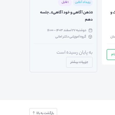
رویداد آنلاین
1 فایل
 و
«ذهن آگاهی و خود آگاهی»_جلسه
دهم
دوشنبه ۲۷ اسفند ۱۴۰۳ - ۱۶:۰۰
سان
گروه آموزشی دکتر امانی
به پایان رسیده است
ام
جزییات بیشتر
بازگشت به بالا