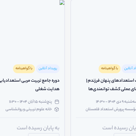
د آنلاین
با گواهینامه
رویداد آنلاین
با گواهینامه
ستعدادهای پنهان فرزندم |
دوره جامع تربیت مربی استعدادیابی
ای عملی کشف توانمندی‌ها
هدایت شغلی
شنبه ۹ دی ۱۴۰۴ - ۱۴:۳۰
پنج‌شنبه ۱۵ آبان ۱۴۰۴ - ۱۱:۳۰
ؤسسه پرورش استعداد قلمستان
خانه علوم تربیتی و روانشناسی
ایان رسیده است
به پایان رسیده است