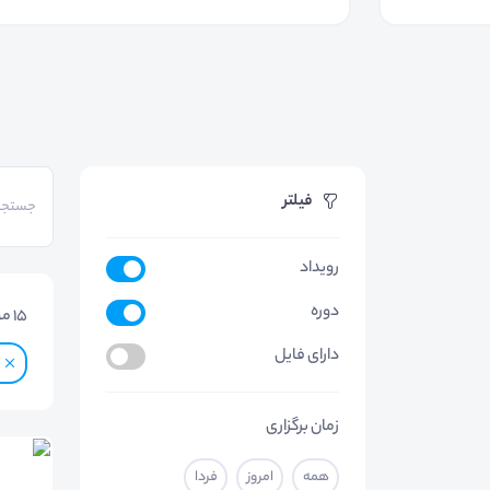
فیلتر
رویداد
دوره
15
مو
دارای فایل
زمان برگزاری
همه
امروز
فردا