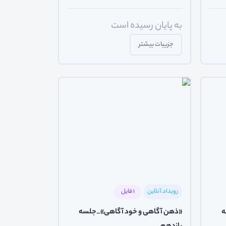
به پایان رسیده است
جزییات بیشتر
رویداد آنلاین
1 فایل
ه
«ذهن آگاهی و خود آگاهی»_جلسه