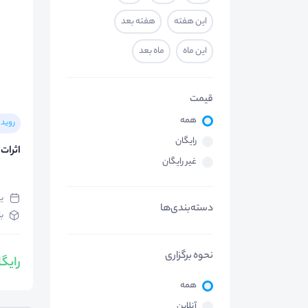
این هفته
هفته بعد
این ماه
ماه بعد
قیمت
همه
رویدا
رایگان
اثرات 
غیر رایگان
یک‌ش
دسته‌بندی‌ها
با
نحوه برگزاری
رایگ
همه
آنلاین