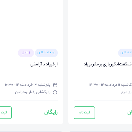
د آنلاین
رویداد آنلاین
1 فایل
شگفت‌انگیز بازی بر مغز نوزاد
از فریاد تا آرامش
نبه ۱۱ مرداد ۱۴۰۵ - ۱۴:۳۰
پنج‌شنبه ۱۴ خرداد ۱۴۰۵ - ۱۰:۳۰
زی‌مازی
رمزگشایی رفتار نوجوانان
ان
رایگان
ثبت نام
ثبت ن