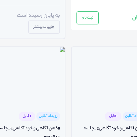
به پایان رسیده است
ان
ثبت نام
جزییات بیشتر
د آنلاین
1 فایل
رویداد آنلاین
1 فایل
آگاهی و خود آگاهی»_جلسه
«ذهن آگاهی و خود آگاهی»_جلس