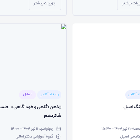
یات بیشتر
جزییات بیشتر
د آنلاین
رویداد آنلاین
1 فایل
نگ اصیل
«ذهن آگاهی و خودآگاهی»_جلسه
شانزدهم
 ۲۰ تیر ۱۴۰۴ - ۱۵:۳۰
چهارشنبه ۱۱ تیر ۱۴۰۴ - ۱۴:۰۰
کادمی اصیل
گروه آموزشی دکتر امانی