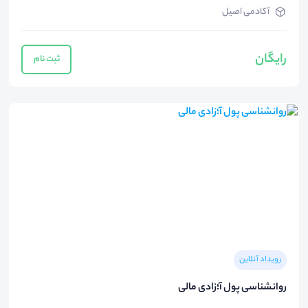
آکادمی اصیل
رایگان
ثبت نام
رویداد آنلاین
روانشناسی پول آ؛زادی مالی