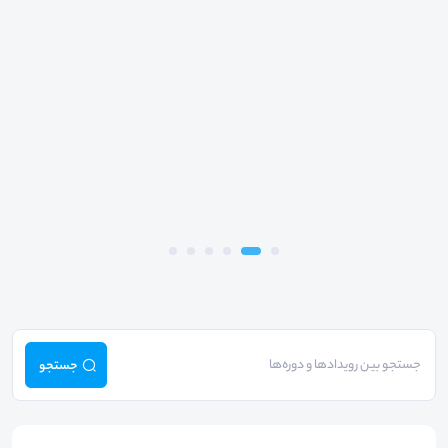
جستجو