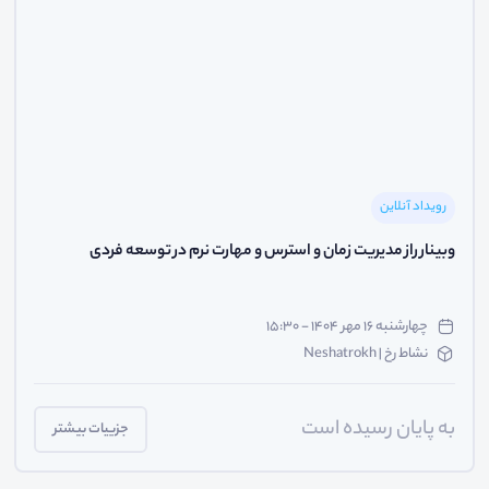
رویداد آنلاین
وبینار راز مدیریت زمان و استرس و مهارت‌ نرم در توسعه فردی
چهارشنبه ۱۶ مهر ۱۴۰۴ - ۱۵:۳۰
نشاط رخ | Neshatrokh
به پایان رسیده است
جزییات بیشتر