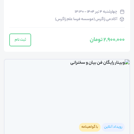
چهارشنبه ۴ تیر ۱۴۰۴ - ۱۳:۳۰
آکادمی زاگرس (موسسه فرسا علم زاگرس)
2,900,000 تومان
ثبت نام
رویداد آنلاین
با گواهینامه