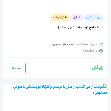
رویداد آنلاین
8 فایل
با گواهینامه
دوره جامع توسعه فردی ( 1ساله )
چهارشنبه ۱۰ اردیبهشت ۱۴۰۴ - ۱۵:۳۰
iranwiners
رایگان
ثبت نام