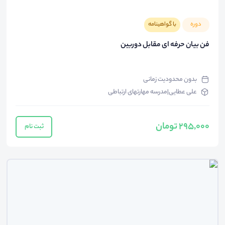
دوره
با گواهینامه
فن بیان حرفه ای مقابل دوربین
بدون محدودیت زمانی
علی عطایی|مدرسه مهارتهای ارتباطی
295,000 تومان
ثبت نام