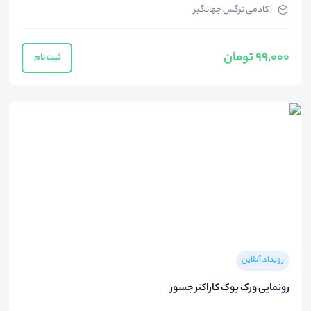
آکادمی نرگس جهانگیر
99,000 تومان
ثبت نام
رویداد آنلاین
رونمایی ورک بوک کاراکتر جسور