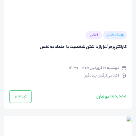
رویداد آنلاین
1 فایل
کاراکتر پرجرأت| راز داشتن شخصیت با اعتماد به نفس
دوشنبه ۱۷ فروردین ۱۴۰۵ - ۱۴:۳۰
آکادمی نرگس جهانگیر
100,000 تومان
ثبت نام