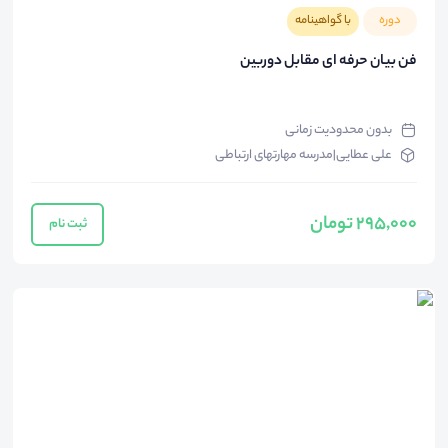
دوره
با گواهینامه
فن بیان حرفه ای مقابل دوربین
بدون محدودیت زمانی
علی عطایی|مدرسه مهارتهای ارتباطی
295,000 تومان
ثبت نام