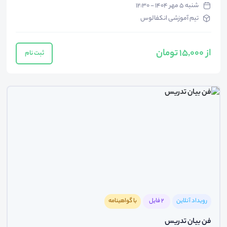
شنبه ۵ مهر ۱۴۰۴ - ۱۲:۳۰
تیم آموزشی انکفالوس
از 15,000 تومان
ثبت نام
رویداد آنلاین
2 فایل
با گواهینامه
فن بیان تدریس