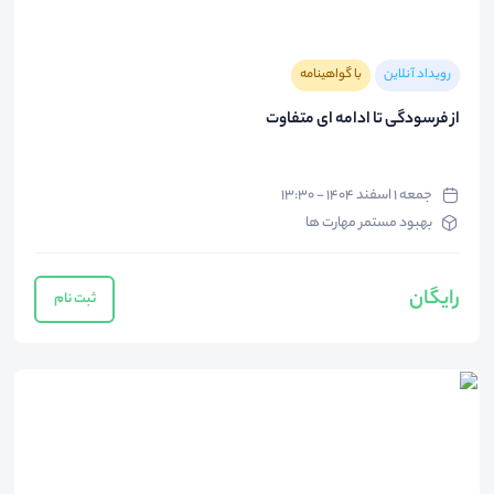
رویداد آنلاین
با گواهینامه
از فرسودگی تا ادامه ای متفاوت
جمعه ۱ اسفند ۱۴۰۴ - ۱۳:۳۰
بهبود مستمر مهارت ها
رایگان
ثبت نام