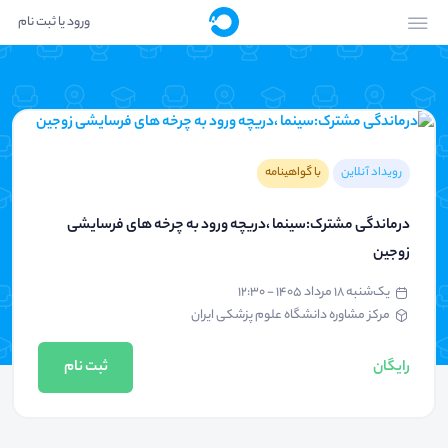
ورود یا ثبت نام
رویداد آنلاین
با گواهینامه
درماندگی مشترک:سینما ،دریچه ورود به چرخه های فرسایشی
زوجین
یک‌شنبه ۱۸ مرداد ۱۴۰۵ - ۱۲:۳۰
مرکز مشاوره دانشگاه علوم پزشکی ایران
رایگان
ثبت نام