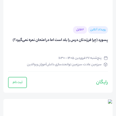
رویداد آنلاین
2 فایل
پسورد (چرا فرزندتان درس را بلد است اما در امتحان نمره نمی‌گیرد؟)
پنج‌شنبه ۲۷ فروردین ۱۴۰۵ - ۱۱:۳۰
سرزمین عادت، سرزمین توانمندسازی دانش‌آموزان و والدین
رایگان
ثبت نام