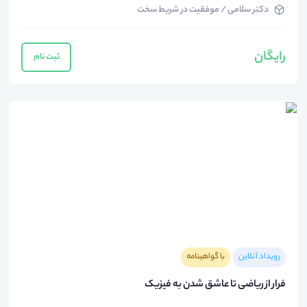
دکتر سلامی / موفقیت در شریط سخت
رایگان
ثبت نام
رویداد آنلاین
با گواهینامه
فرار از ریاضی تا عاشق شدن به فیزیک