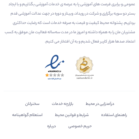
عمومی و برابری فرصت های آموزشی پا به عرصه ی خدمات آموزشی بگذاریم و با ایجاد
بستر دو سویه برگزاری و شرکت در رویداد، وبینار و دوره در جهت عدالت آموزشی قدم
برداریم. پشتوانه محیط کیفیت و قیمت به صرفه خدمات است که رضایت حداکثری
مشتریان مان را به همراه داشته و امروز ما در مدت سه‌ساله فعالیت مان موفق به کسب
اعتماد صدها هزار کاربر فعال شدیم و به آن افتخار می‌ کنیم.
درآمدزایی در محیط
بازارچه خدمات
سخنرانان
راهنمای استفاده
شرایط و قوانین محیط
استعلام گواهینامه
حریم خصوصی
درباره