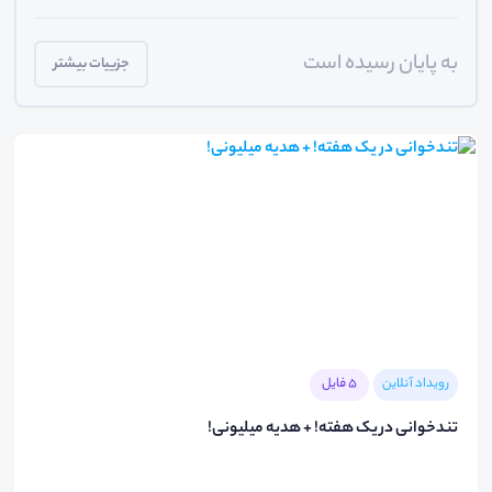
به پایان رسیده است
جزییات بیشتر
رویداد آنلاین
5 فایل
تندخوانی در یک هفته! + هدیه میلیونی!