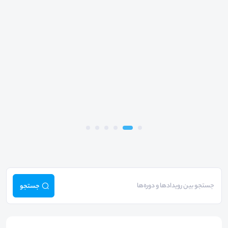
جستجو