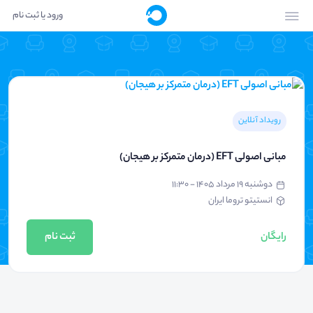
ورود یا ثبت نام
رویداد آنلاین
مبانی اصولی EFT (درمان متمرکز بر هیجان)
دوشنبه ۱۹ مرداد ۱۴۰۵ - ۱۱:۳۰
انستیتو تروما ایران
رایگان
ثبت نام