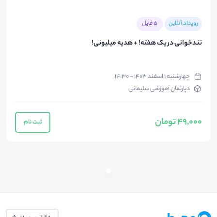
رویداد آنلاین
5 فایل
تندخوانی در یک هفته! + هدیه میلیونی!
چهارشنبه ۱ اسفند ۱۴۰۳ - ۱۴:۳۰
دپارتمان آموزشی سلیمانی
49,000 تومان
ثبت نام