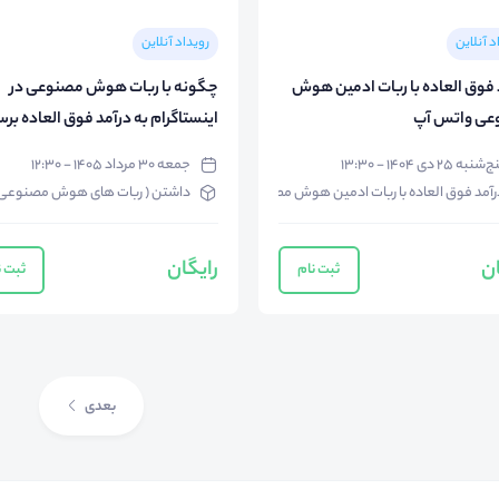
د آنلاین
رویداد آنلاین
 فوق العاده با ربات ادمین هوش
چگونه با ربات هوش مصنوعی در
عی واتس آپ
اینستاگرام به درآمد فوق العاده بر
‌شنبه ۲۵ دی ۱۴۰۴ - ۱۳:۳۰
جمعه ۳۰ مرداد ۱۴۰۵ - ۱۲:۳۰
رآمد فوق العاده با ربات ادمین هوش مصنوعی واتس آپ
داشتن ( ربات های هوش مصنوعی )ادمین های هوشم
ان
رایگان
ثبت نام
ثبت ن
بعدی