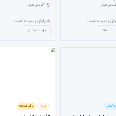
کادمی فراتر
آکادمی فراتر
ایان رسیده است
به پایان رسیده است
یات بیشتر
جزییات بیشتر
د آنلاین
دوره
با گواهینامه