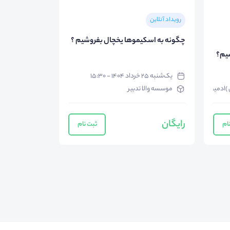
رویداد آنلاین
چگونه به اسکیموها یخچال بفروشیم ؟
سیم؟
یک‌شنبه ۲۵ خرداد ۱۴۰۴ - ۱۵:۳۰
ند در ۸پلتفرم بدون نیاز به انسان
موسسه والا تدبیر
رایگان
ام
ثبت نام