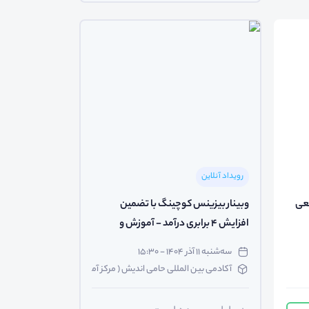
رویداد آنلاین
ان قطعی
وبینار بیزینس کوچینگ با تضمین
افزایش 4 برابری درآمد - آموزش و
معارفه
سه‌شنبه ۱۱ آذر ۱۴۰۴ - ۱۵:۳۰
آکادمی بین المللی حامی اندیش ( مرکز آموزش شخصیت شناسی و ک