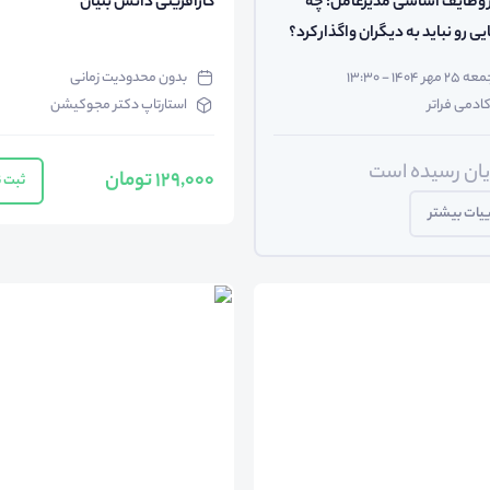
وبینار وظایف اساسی مدیرعامل: چه
کارآفرینی دانش بنیان
ی رو نباید به دیگران واگذار کرد؟
 ۲۵ مهر ۱۴۰۴ - ۱۳:۳۰
بدون محدودیت زمانی
کادمی فراتر
استارتاپ دکتر مجوکیشن
ایان رسیده است
129,000 تومان
ثبت ن
یات بیشتر