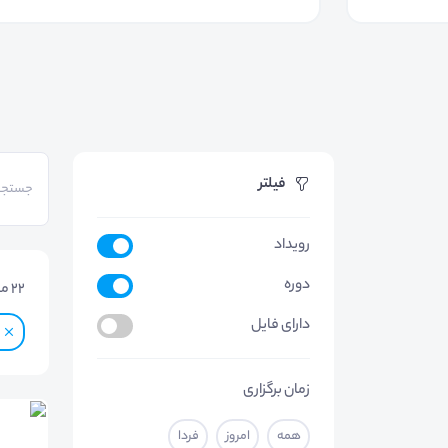
فیلتر
رویداد
دوره
22
مو
دارای فایل
زمان برگزاری
همه
امروز
فردا