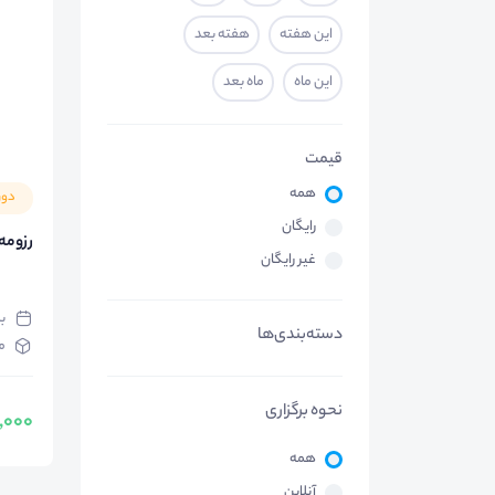
این هفته
هفته بعد
این ماه
ماه بعد
قیمت
همه
دور
رایگان
رزومه
غیر رایگان
ب
دسته‌بندی‌ها
م
نحوه برگزاری
59,000 
همه
آنلاین