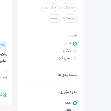
این هفته
هفته بعد
این ماه
ماه بعد
قیمت
همه
روید
رایگان
غیر رایگان
انگلی
یک‌ش
دسته‌بندی‌ها
ش
نحوه برگزاری
رایگ
همه
آنلاین