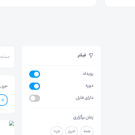
فیلتر
رویداد
دوره
53
م
دارای فایل
زمان برگزاری
همه
امروز
فردا