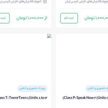
موزشگاه زبان‌های خارجی کرسی زبان
آموزشگاه زبان‌های خارجی کرسی زب
از 1,000,000 تومان
ثبت نام
ثبت ن
د حضوری و آنلاین
رویداد حضوری و آنلاین
ass T: Teen2Teen 1 (Units 8 to 12)
Class P: Speak Now 2 (Units 1