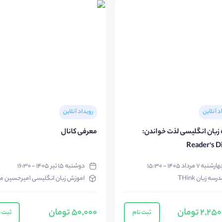
د آنلاین
رویداد آنلاین
ه زبان انگلیسی لذت خواندن:
معرفی کانال
Reader's D
رشنبه ۷ مرداد ۱۴۰۵ - ۱۵:۳۰
دوشنبه ۱۵ تیر ۱۴۰۵ - ۱۶:۳۰
رسه زبان THink
اموزش زبان انگلیسی امیرحسین 
2, تومان
50,000 تومان
ثبت نام
ثبت ن