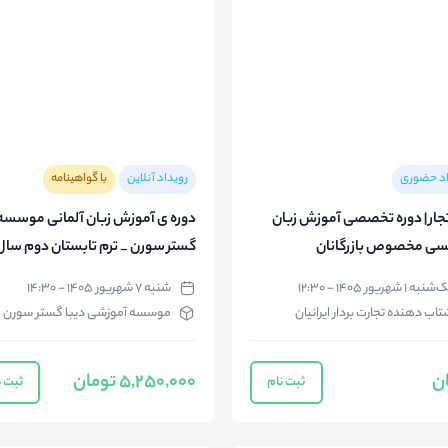
اد حضوری
رویداد آنلاین
با گواهینامه
زبان تجار | دوره تخصصی آموزش زبان
دوره ی آموزش زبان آلمانی موسسه 
سی مخصوص بازرگانان
گستر سورن _ ترم تابستان دوم سال
1405
نبه ۱ شهریور ۱۴۰۵ - ۱۲:۳۰
شنبه ۷ شهریور ۱۴۰۵ - ۱۴:۳۰
تاب دهنده تجارت بردار ایرانیان
موسسه آموزشی دیبا گستر سورن
ان
5,250,000 تومان
ثبت نام
ثبت ن