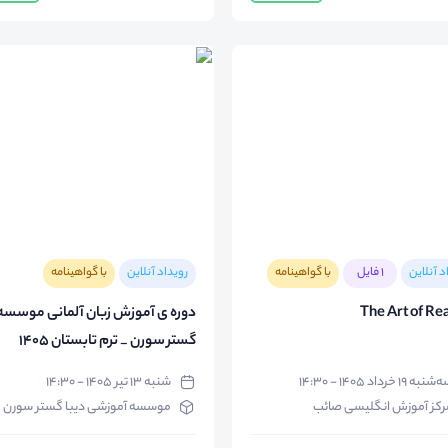
د آنلاین
1 فایل
با گواهینامه
رویداد آنلاین
با گواهینامه
The Art of Re
دوره ی آموزش زبان آلمانی موسسه 
گستر سورن _ ترم تابستان 1405
نبه ۱۹ خرداد ۱۴۰۵ - ۱۴:۳۰
شنبه ۱۳ تیر ۱۴۰۵ - ۱۴:۳۰
رکز آموزش انگلیسی صائب
موسسه آموزشی دیبا گستر سورن