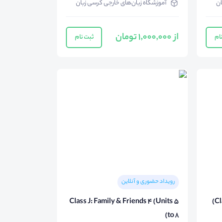
ان
آموزشگاه زبان‌های خارجی کرسی زبان
از 1,000,000 تومان
ام
ثبت نام
رویداد حضوری و آنلاین
Class J: Family & Friends 4 (Units 5
Cl
to 8)