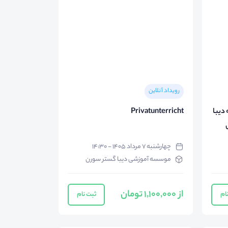
رویداد آنلاین
دیبا
Privatunterricht
چهارشنبه ۷ مرداد ۱۴۰۵ - ۱۴:۳۰
موسسه آموزشی دیبا گستر سورن
از 1,100,000 تومان
ام
ثبت نام