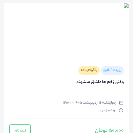
رویداد آنلاین
با گواهینامه
وقتی زخم ها عاشق میشوند
چهارشنبه ۱۶ اردیبهشت ۱۴۰۵ - ۱۲:۳۰
تو میتوانی
50,000 تومان
ثبت نام