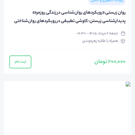
رویداد حضوری و آنلاین
روان زیستی «رویکردهای روان‌شناسی در زندگی روزمره»
پدیدارشناسی زیستن: کاوشی تطبیقی در رویکردهای روان‌شناختی
جمعه ۲ مرداد ۱۴۰۵ - ۰۶:۳۰
همراه با طلایه زهره‌وندی
200,000 تومان
ثبت نام