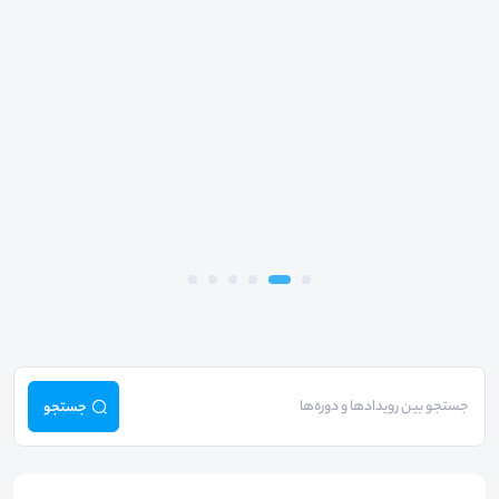
جستجو