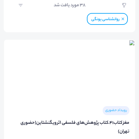
38
مورد یافت شد
روانشناسی یونگی
رویداد حضوری
مغز کتاب۴۱.کتاب پژوهش‌های فلسفی اثر ویگنشتاین(حضوری
تهران)