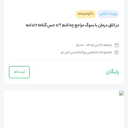
رویداد آنلاین
با گواهینامه
در اتاق درمان با سوگ مراجع چه کنم ؟! « حس گناه» 2 ادامه
جمعه ۲۶ تیر ۱۴۰۵ - ۱۵:۰۰
مجموعه تخصصی روانشناسی من تو
رایگان
ثبت نام