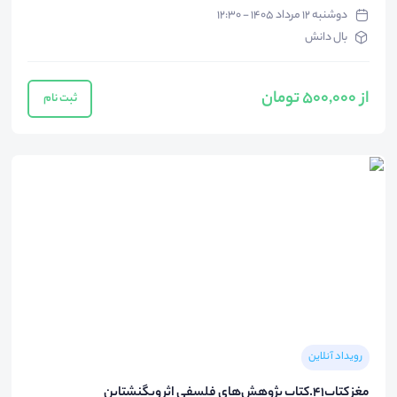
دوشنبه ۱۲ مرداد ۱۴۰۵ - ۱۲:۳۰
بال دانش
از 500,000 تومان
ثبت نام
رویداد آنلاین
مغز کتاب۴۱.کتاب پژوهش‌های فلسفی اثر ویگنشتاین