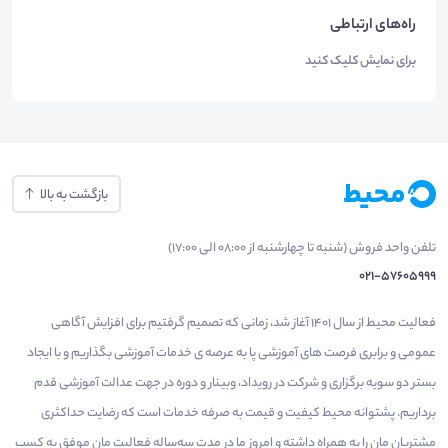
راه‌های ارتباطی
برای نمایش کلیک کنید
بازگشت به بالا
تلفن واحد فروش (شنبه تا چهارشنبه از 08:00 الی 17:00)
021-57605999
فعالیت محیط از سال 1401 آغاز شد، زمانی که تصمیم گرفتیم برای افزایش آگاهی
عمومی و برابری فرصت های آموزشی پا به عرصه ی خدمات آموزشی بگذاریم و با ایجاد
بستر دو سویه برگزاری و شرکت در رویداد، وبینار و دوره در جهت عدالت آموزشی قدم
برداریم. پشتوانه محیط کیفیت و قیمت به صرفه خدمات است که رضایت حداکثری
مشتریان مان را به همراه داشته و امروز ما در مدت سه‌ساله فعالیت مان موفق به کسب