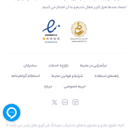
اعتماد صدها هزار کاربر فعال شدیم و به آن افتخار می‌ کنیم.
درآمدزایی در محیط
بازارچه خدمات
سخنرانان
راهنمای استفاده
شرایط و قوانین محیط
استعلام گواهینامه
حریم خصوصی
درباره
کلیه حقوق مادی و معنوی متعلق به شرکت مهبانگ فن آوری های پارس می باشد ©