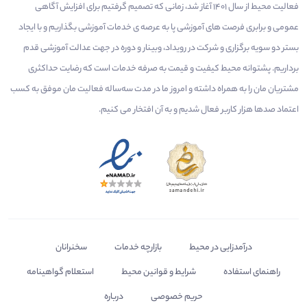
فعالیت محیط از سال 1401 آغاز شد، زمانی که تصمیم گرفتیم برای افزایش آگاهی
عمومی و برابری فرصت های آموزشی پا به عرصه ی خدمات آموزشی بگذاریم و با ایجاد
بستر دو سویه برگزاری و شرکت در رویداد، وبینار و دوره در جهت عدالت آموزشی قدم
برداریم. پشتوانه محیط کیفیت و قیمت به صرفه خدمات است که رضایت حداکثری
مشتریان مان را به همراه داشته و امروز ما در مدت سه‌ساله فعالیت مان موفق به کسب
اعتماد صدها هزار کاربر فعال شدیم و به آن افتخار می‌ کنیم.
درآمدزایی در محیط
بازارچه خدمات
سخنرانان
راهنمای استفاده
شرایط و قوانین محیط
استعلام گواهینامه
حریم خصوصی
درباره