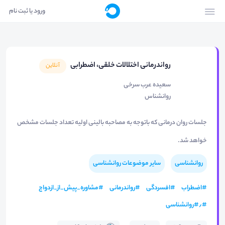
ورود یا ثبت نام
رواندرمانی اختلالات خلقی، اضطرابی
آنلاین
سعیده عرب سرخی
روانشناس
جلسات روان درمانی که باتوجه به مصاحبه بالینی اولیه تعداد جلسات مشخص
خواهد شد.
روانشناسی
سایر موضوعات روانشناسی
#
اضطراب
#
افسردگی
#
رواندرمانی
#
مشاوره_پیش_از_ازدواج
#
٫#روانشناسی