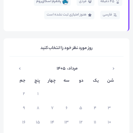
45 دقیقه
فردی
پلتفرم اسکای‌روم
فارسی
هنوز امتیازی ثبت نشده است
روز مورد نظر خود را انتخاب کنید
مرداد
،
۱۴۰۵
شن
یک
دو
سه
چهار
پنج
جم
۲
۱
۹
۸
۷
۶
۵
۴
۳
۱۶
۱۵
۱۴
۱۳
۱۲
۱۱
۱۰