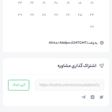
۲۳
۲۲
۲۱
۲۰
۱۹
۱۸
۱۷
۳۰
۲۹
۲۸
۲۷
۲۶
۲۵
۲۴
۳۱
به وقت
Africa/Abidjan (GMTGMT)
اشتراک گذاری مشاوره
کپی لینک