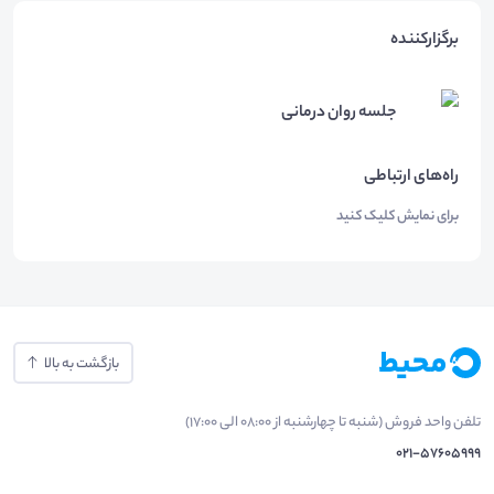
برگزارکننده
جلسه روان درمانی
راه‌های ارتباطی
برای نمایش کلیک کنید
بازگشت به بالا
تلفن واحد فروش (شنبه تا چهارشنبه از 08:00 الی 17:00)
021-57605999