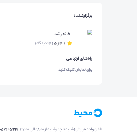
برگزارکننده
خانه رشد
4.6 از 5
(24 دیدگاه)
راه‌های ارتباطی
برای نمایش کلیک کنید
تلفن واحد فروش (شنبه تا چهارشنبه از 08:00 الی 17:00)
1-57605999