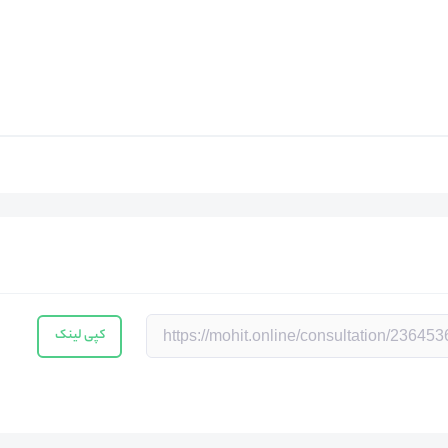
کپی لینک