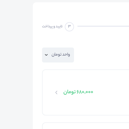
3
تایید و پرداخت
680,000 تومان