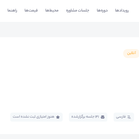
رویدادها
دوره‌ها
جلسات مشاوره
محیط‌ها
قیمت‌ها
راهنما
آنلاین
فارسی
141 جلسه برگزار‌شده
هنوز امتیازی ثبت نشده است