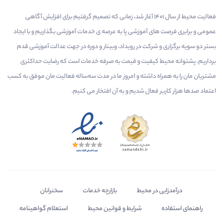
فعالیت محیط از سال 1401 آغاز شد، زمانی که تصمیم گرفتیم برای افزایش آگاهی
عمومی و برابری فرصت های آموزشی پا به عرصه ی خدمات آموزشی بگذاریم و با ایجاد
بستر دو سویه برگزاری و شرکت در رویداد، وبینار و دوره در جهت عدالت آموزشی قدم
برداریم. پشتوانه محیط کیفیت و قیمت به صرفه خدمات است که رضایت حداکثری
مشتریان مان را به همراه داشته و امروز ما در مدت سه‌ساله فعالیت مان موفق به کسب
اعتماد صدها هزار کاربر فعال شدیم و به آن افتخار می‌ کنیم.
درآمدزایی در محیط
بازارچه خدمات
سخنرانان
راهنمای استفاده
شرایط و قوانین محیط
استعلام گواهینامه