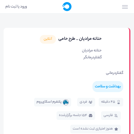
ورود یا ثبت نام
حنانه مرادیان _ طرح حامی
آنلاین
حنانه مرادیان
گفتاردرمانگر
گفتاردرمانی
بهداشت و سلامت
45 دقیقه
فردی
پلتفرم اسکای‌روم
فارسی
154 جلسه برگزار‌شده
هنوز امتیازی ثبت نشده است