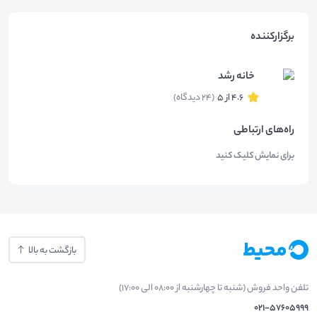
برگزارکننده
خانه رشد
4.6 از 5
(24 دیدگاه)
راه‌های ارتباطی
برای نمایش کلیک کنید
بازگشت به بالا
تلفن واحد فروش (شنبه تا چهارشنبه از 08:00 الی 17:00)
021-57605999