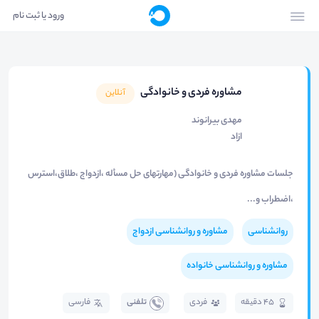
ورود یا ثبت نام
مشاوره فردی و خانوادگی
آنلاین
مهدی بیرانوند
ازاد
جلسات مشاوره فردی و خانوادگی (مهارتهای حل مسأله ،ازدواج ،طلاق،استرس
،اضطراب و...
روانشناسی
مشاوره و روانشناسی ازدواج
مشاوره و روانشناسی خانواده
45 دقیقه
فردی
تلفنی
فارسی