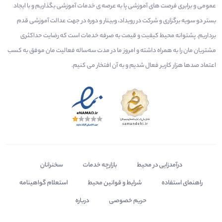
عمومی و برابری فرصت های آموزشی پا به عرصه ی خدمات آموزشی بگذاریم و با ایجاد
بستر دو سویه برگزاری و شرکت در رویداد، وبینار و دوره در جهت عدالت آموزشی قدم
برداریم. پشتوانه محیط کیفیت و قیمت به صرفه خدمات است که رضایت حداکثری
مشتریان مان را به همراه داشته و امروز ما در مدت سه‌ساله فعالیت مان موفق به کسب
اعتماد صدها هزار کاربر فعال شدیم و به آن افتخار می‌ کنیم.
درآمدزایی در محیط
بازارچه خدمات
سخنرانان
راهنمای استفاده
شرایط و قوانین محیط
استعلام گواهینامه
حریم خصوصی
درباره