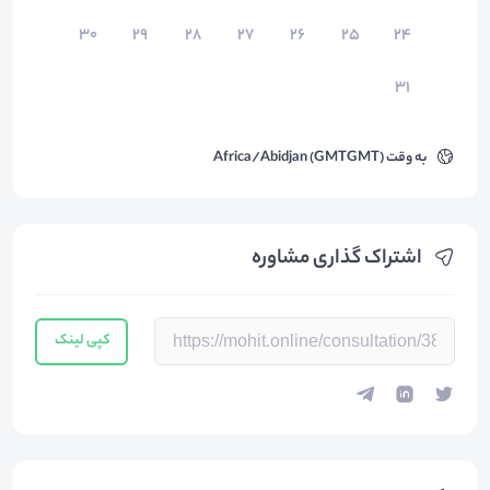
۳۰
۲۹
۲۸
۲۷
۲۶
۲۵
۲۴
۳۱
به وقت
Africa/Abidjan (GMTGMT)
اشتراک گذاری مشاوره
کپی لینک