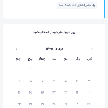
هنوز امتیازی ثبت نشده است
روز مورد نظر خود را انتخاب کنید
مرداد
،
۱۴۰۵
شن
یک
دو
سه
چهار
پنج
جم
۲
۱
۹
۸
۷
۶
۵
۴
۳
۱۶
۱۵
۱۴
۱۳
۱۲
۱۱
۱۰
۲۳
۲۲
۲۱
۲۰
۱۹
۱۸
۱۷