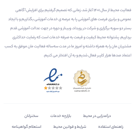
فعالیت محیط از سال 1401 آغاز شد، زمانی که تصمیم گرفتیم برای افزایش آگاهی
عمومی و برابری فرصت های آموزشی پا به عرصه ی خدمات آموزشی بگذاریم و با ایجاد
بستر دو سویه برگزاری و شرکت در رویداد، وبینار و دوره در جهت عدالت آموزشی قدم
برداریم. پشتوانه محیط کیفیت و قیمت به صرفه خدمات است که رضایت حداکثری
مشتریان مان را به همراه داشته و امروز ما در مدت سه‌ساله فعالیت مان موفق به کسب
اعتماد صدها هزار کاربر فعال شدیم و به آن افتخار می‌ کنیم.
درآمدزایی در محیط
بازارچه خدمات
سخنرانان
راهنمای استفاده
شرایط و قوانین محیط
استعلام گواهینامه