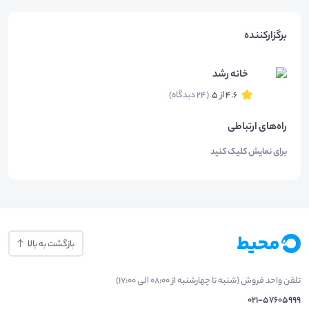
برگزارکننده
خانه رشد
4.6 از 5
(24 دیدگاه)
راه‌های ارتباطی
برای نمایش کلیک کنید
بازگشت به بالا
تلفن واحد فروش (شنبه تا چهارشنبه از 08:00 الی 17:00)
021-57605999