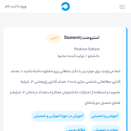
ورود یا ثبت نام
استیومنت | Stument
آنلاین
Pedram Soltani
دانشجو / تولید کننده محتوا
شما می‌تونید برای موارد زیر با دکتر سلطانی رزرو مشاوره داشته باشید: ۱. هدف
گذاری مطالعاتی شخصی سازی شده ۲. هدف گذاری پژوهشی ۳. شرایط
عضویت و استفاده از امتیازات دانشجویان ممتاز و استعداد درخشان ۴. شرایط و
فضای تحصیل دو رشته‌ای
آموزشی و تحصیلی
آموزش در حوزه آموزشی و تحصیلی
مهاجرت تحصیلی
مقاله نویسی