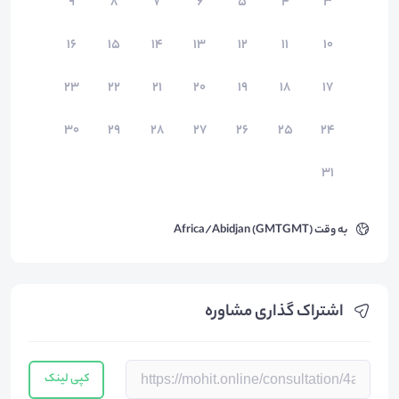
۹
۸
۷
۶
۵
۴
۳
۱۶
۱۵
۱۴
۱۳
۱۲
۱۱
۱۰
۲۳
۲۲
۲۱
۲۰
۱۹
۱۸
۱۷
۳۰
۲۹
۲۸
۲۷
۲۶
۲۵
۲۴
۳۱
به وقت
Africa/Abidjan (GMTGMT)
اشتراک گذاری مشاوره
کپی لینک