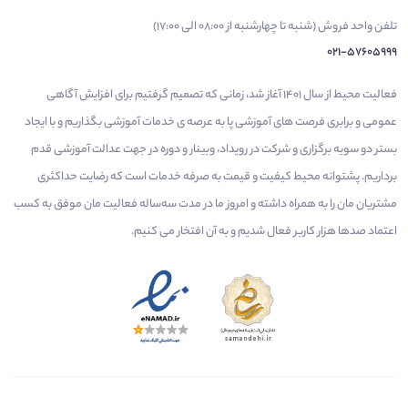
تلفن واحد فروش (شنبه تا چهارشنبه از 08:00 الی 17:00)
021-57605999
فعالیت محیط از سال 1401 آغاز شد، زمانی که تصمیم گرفتیم برای افزایش آگاهی
عمومی و برابری فرصت های آموزشی پا به عرصه ی خدمات آموزشی بگذاریم و با ایجاد
بستر دو سویه برگزاری و شرکت در رویداد، وبینار و دوره در جهت عدالت آموزشی قدم
برداریم. پشتوانه محیط کیفیت و قیمت به صرفه خدمات است که رضایت حداکثری
مشتریان مان را به همراه داشته و امروز ما در مدت سه‌ساله فعالیت مان موفق به کسب
اعتماد صدها هزار کاربر فعال شدیم و به آن افتخار می‌ کنیم.