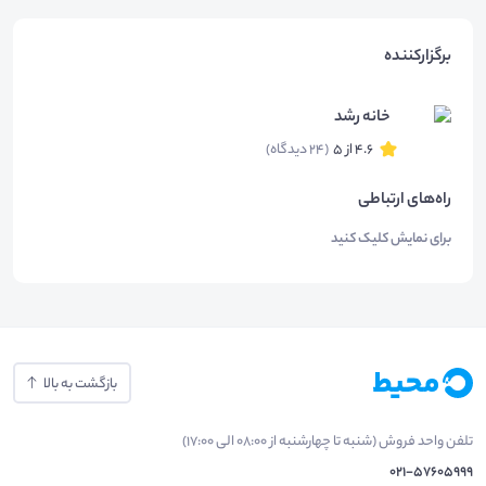
برگزارکننده
خانه رشد
4.6 از 5
(24 دیدگاه)
راه‌های ارتباطی
برای نمایش کلیک کنید
بازگشت به بالا
تلفن واحد فروش (شنبه تا چهارشنبه از 08:00 الی 17:00)
021-57605999