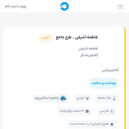
ورود یا ثبت نام
فاطمه اشرفی _ طرح جامع
آنلاین
فاطمه اشرفی
گفتاردرمانگر
گفتاردرمانی
بهداشت و سلامت
45 دقیقه
فردی
پلتفرم اسکای‌روم
فارسی
4 جلسه برگزار‌شده
هنوز امتیازی ثبت نشده است