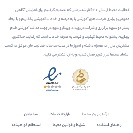
فعالیت محیط از سال 1401 آغاز شد، زمانی که تصمیم گرفتیم برای افزایش آگاهی
عمومی و برابری فرصت های آموزشی پا به عرصه ی خدمات آموزشی بگذاریم و با ایجاد
بستر دو سویه برگزاری و شرکت در رویداد، وبینار و دوره در جهت عدالت آموزشی قدم
برداریم. پشتوانه محیط کیفیت و قیمت به صرفه خدمات است که رضایت حداکثری
مشتریان مان را به همراه داشته و امروز ما در مدت سه‌ساله فعالیت مان موفق به کسب
اعتماد صدها هزار کاربر فعال شدیم و به آن افتخار می‌ کنیم.
درآمدزایی در محیط
بازارچه خدمات
سخنرانان
راهنمای استفاده
شرایط و قوانین محیط
استعلام گواهینامه