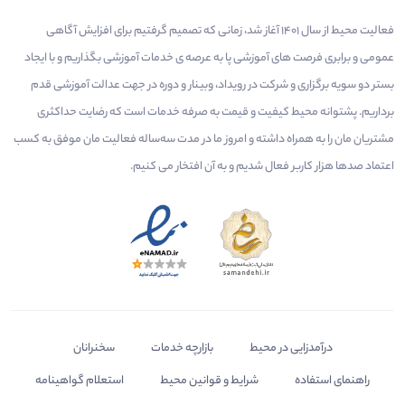
فعالیت محیط از سال 1401 آغاز شد، زمانی که تصمیم گرفتیم برای افزایش آگاهی
عمومی و برابری فرصت های آموزشی پا به عرصه ی خدمات آموزشی بگذاریم و با ایجاد
بستر دو سویه برگزاری و شرکت در رویداد، وبینار و دوره در جهت عدالت آموزشی قدم
برداریم. پشتوانه محیط کیفیت و قیمت به صرفه خدمات است که رضایت حداکثری
مشتریان مان را به همراه داشته و امروز ما در مدت سه‌ساله فعالیت مان موفق به کسب
اعتماد صدها هزار کاربر فعال شدیم و به آن افتخار می‌ کنیم.
درآمدزایی در محیط
بازارچه خدمات
سخنرانان
راهنمای استفاده
شرایط و قوانین محیط
استعلام گواهینامه