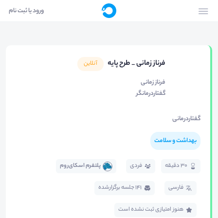
ورود یا ثبت نام
فرناز زمانی _ طرح پایه
آنلاین
فرناز زمانی
گفتاردرمانگر
گفتاردرمانی
بهداشت و سلامت
30 دقیقه
فردی
پلتفرم اسکای‌روم
فارسی
141 جلسه برگزار‌شده
هنوز امتیازی ثبت نشده است