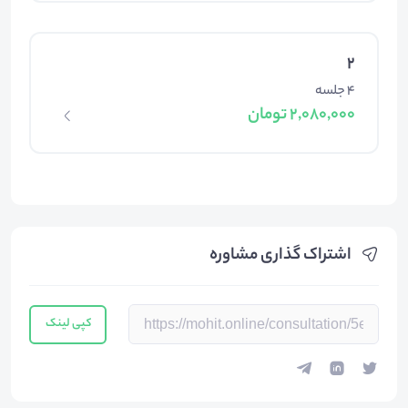
2
4 جلسه
2,080,000 تومان
اشتراک گذاری مشاوره
کپی لینک