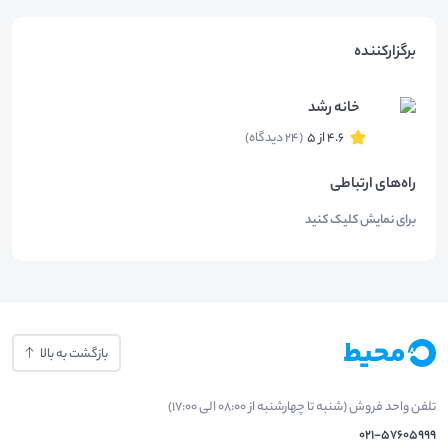
برگزارکننده
خانه رشد
4.6 از 5
(24 دیدگاه)
راه‌های ارتباطی
برای نمایش کلیک کنید
بازگشت به بالا
تلفن واحد فروش (شنبه تا چهارشنبه از 08:00 الی 17:00)
021-57605999