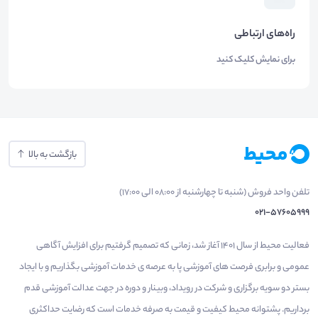
راه‌های ارتباطی
برای نمایش کلیک کنید
بازگشت به بالا
تلفن واحد فروش (شنبه تا چهارشنبه از 08:00 الی 17:00)
021-57605999
فعالیت محیط از سال 1401 آغاز شد، زمانی که تصمیم گرفتیم برای افزایش آگاهی
عمومی و برابری فرصت های آموزشی پا به عرصه ی خدمات آموزشی بگذاریم و با ایجاد
بستر دو سویه برگزاری و شرکت در رویداد، وبینار و دوره در جهت عدالت آموزشی قدم
برداریم. پشتوانه محیط کیفیت و قیمت به صرفه خدمات است که رضایت حداکثری