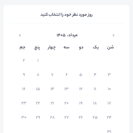
روز مورد نظر خود را انتخاب کنید
مرداد
،
۱۴۰۵
شن
یک
دو
سه
چهار
پنج
جم
۲
۱
۹
۸
۷
۶
۵
۴
۳
۱۶
۱۵
۱۴
۱۳
۱۲
۱۱
۱۰
۲۳
۲۲
۲۱
۲۰
۱۹
۱۸
۱۷
۳۰
۲۹
۲۸
۲۷
۲۶
۲۵
۲۴
۳۱