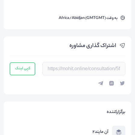
به وقت
Africa/Abidjan (GMTGMT)
اشتراک گذاری مشاوره
کپی لینک
برگزارکننده
آن مایند۲