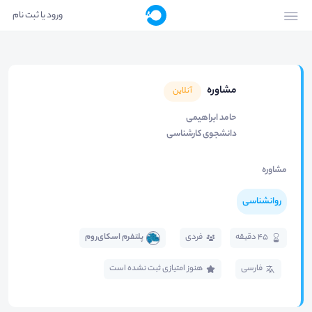
ورود یا ثبت نام
مشاوره
آنلاین
حامد ابراهیمی
دانشجوی کارشناسی
مشاوره
روانشناسی
45 دقیقه
فردی
پلتفرم اسکای‌روم
فارسی
هنوز امتیازی ثبت نشده است