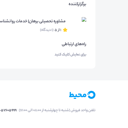
برگزارکننده
مشاوره تحصیلی برهان| خدمات روانشناسی
1 از 5
(1 دیدگاه)
راه‌های ارتباطی
برای نمایش کلیک کنید
تلفن واحد فروش (شنبه تا چهارشنبه از 08:00 الی 17:00)
1-57605999