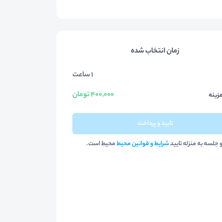
زمان انتخاب شده
1 ساعت
400,000 تومان
زینه
تایید و پرداخت
و جلسه به منزله تایید
شرایط و قوانین محیط
محیط است.