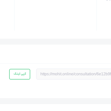
۳۰
کپی لینک