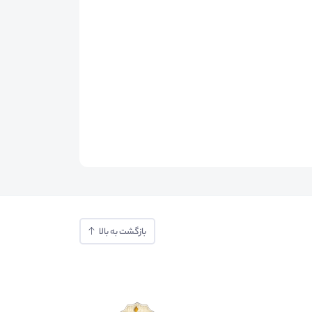
بازگشت به بالا