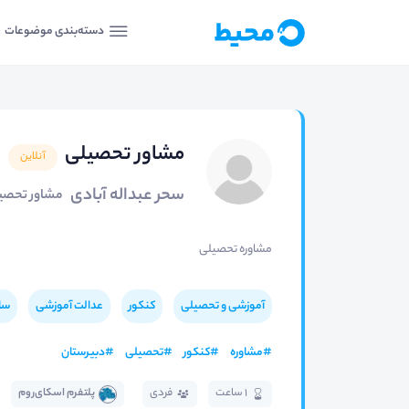
دسته‌بندی موضوعات
مشاور تحصیلی
آنلاین
سحر عبداله آبادی
مشاور تحصی
مشاوره تحصیلی
آموزشی و تحصیلی
کنکور
عدالت آموزشی
سا
#
مشاوره
#
کنکور
#
تحصیلی
#
دبیرستان
1 ساعت
فردی
پلتفرم اسکای‌روم