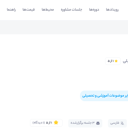
رویدادها
دوره‌ها
جلسات مشاوره
محیط‌ها
قیمت‌ها
راهنما
لی
1 از 5
یر موضوعات آموزشی و تحصیلی
فارسی
3 جلسه برگزار‌شده
1 از 5
(1 دیدگاه)