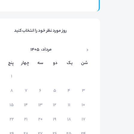
روز مورد نظر خود را انتخاب کنید
مرداد
،
۱۴۰۵
شن
یک
دو
سه
چهار
پنج
۱
۸
۷
۶
۵
۴
۳
۱۵
۱۴
۱۳
۱۲
۱۱
۱۰
۲۲
۲۱
۲۰
۱۹
۱۸
۱۷