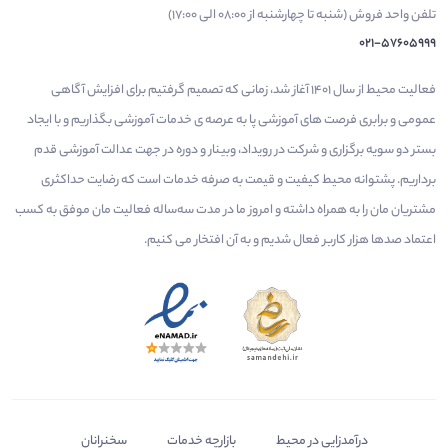
تلفن واحد فروش (شنبه تا چهارشنبه از 08:00 الی 17:00)
021-57605999
فعالیت محیط از سال 1401 آغاز شد، زمانی که تصمیم گرفتیم برای افزایش آگاهی
عمومی و برابری فرصت های آموزشی پا به عرصه ی خدمات آموزشی بگذاریم و با ایجاد
بستر دو سویه برگزاری و شرکت در رویداد، وبینار و دوره در جهت عدالت آموزشی قدم
برداریم. پشتوانه محیط کیفیت و قیمت به صرفه خدمات است که رضایت حداکثری
مشتریان مان را به همراه داشته و امروز ما در مدت سه‌ساله فعالیت مان موفق به کسب
اعتماد صدها هزار کاربر فعال شدیم و به آن افتخار می‌ کنیم.
درآمدزایی در محیط
بازارچه خدمات
سخنرانان