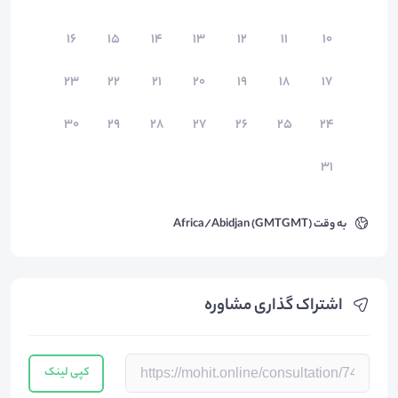
۱۶
۱۵
۱۴
۱۳
۱۲
۱۱
۱۰
۲۳
۲۲
۲۱
۲۰
۱۹
۱۸
۱۷
۳۰
۲۹
۲۸
۲۷
۲۶
۲۵
۲۴
۳۱
به وقت
Africa/Abidjan (GMTGMT)
اشتراک گذاری مشاوره
کپی لینک