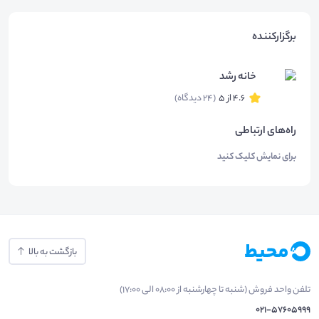
برگزارکننده
خانه رشد
4.6 از 5
(24 دیدگاه)
راه‌های ارتباطی
برای نمایش کلیک کنید
بازگشت به بالا
تلفن واحد فروش (شنبه تا چهارشنبه از 08:00 الی 17:00)
021-57605999