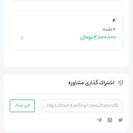
4
4 جلسه
4,800,000 تومان
اشتراک گذاری مشاوره
کپی لینک