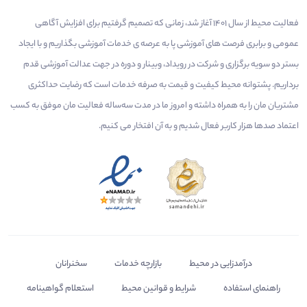
فعالیت محیط از سال 1401 آغاز شد، زمانی که تصمیم گرفتیم برای افزایش آگاهی
عمومی و برابری فرصت های آموزشی پا به عرصه ی خدمات آموزشی بگذاریم و با ایجاد
بستر دو سویه برگزاری و شرکت در رویداد، وبینار و دوره در جهت عدالت آموزشی قدم
برداریم. پشتوانه محیط کیفیت و قیمت به صرفه خدمات است که رضایت حداکثری
مشتریان مان را به همراه داشته و امروز ما در مدت سه‌ساله فعالیت مان موفق به کسب
اعتماد صدها هزار کاربر فعال شدیم و به آن افتخار می‌ کنیم.
درآمدزایی در محیط
بازارچه خدمات
سخنرانان
راهنمای استفاده
شرایط و قوانین محیط
استعلام گواهینامه