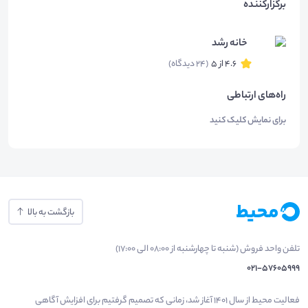
برگزارکننده
خانه رشد
4.6 از 5
(24 دیدگاه)
راه‌های ارتباطی
برای نمایش کلیک کنید
بازگشت به بالا
تلفن واحد فروش (شنبه تا چهارشنبه از 08:00 الی 17:00)
021-57605999
فعالیت محیط از سال 1401 آغاز شد، زمانی که تصمیم گرفتیم برای افزایش آگاهی