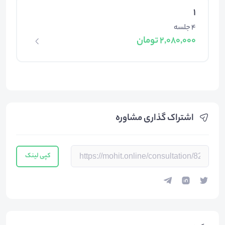
1
4 جلسه
2,080,000 تومان
اشتراک گذاری مشاوره
کپی لینک