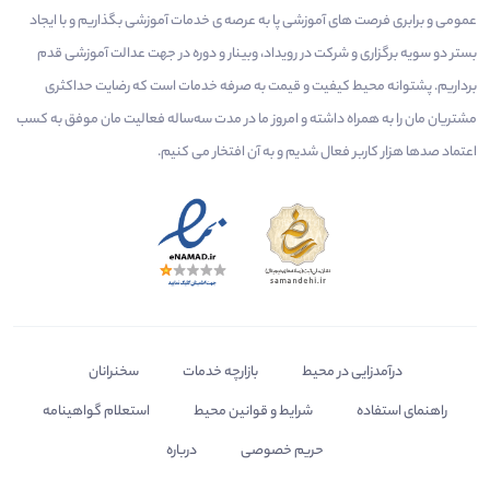
عمومی و برابری فرصت های آموزشی پا به عرصه ی خدمات آموزشی بگذاریم و با ایجاد
بستر دو سویه برگزاری و شرکت در رویداد، وبینار و دوره در جهت عدالت آموزشی قدم
برداریم. پشتوانه محیط کیفیت و قیمت به صرفه خدمات است که رضایت حداکثری
مشتریان مان را به همراه داشته و امروز ما در مدت سه‌ساله فعالیت مان موفق به کسب
اعتماد صدها هزار کاربر فعال شدیم و به آن افتخار می‌ کنیم.
درآمدزایی در محیط
بازارچه خدمات
سخنرانان
راهنمای استفاده
شرایط و قوانین محیط
استعلام گواهینامه
حریم خصوصی
درباره