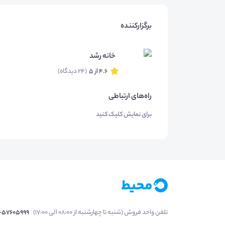
برگزارکننده
خانه رشد
4.6 از 5
(24 دیدگاه)
راه‌های ارتباطی
برای نمایش کلیک کنید
تلفن واحد فروش (شنبه تا چهارشنبه از 08:00 الی 17:00)
1-57605999