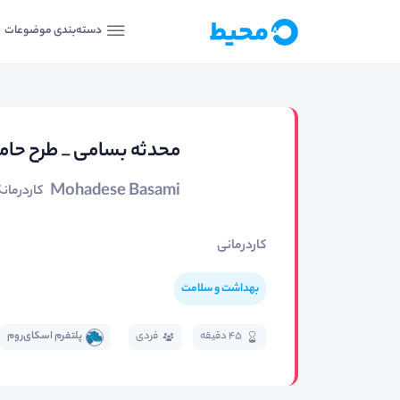
دسته‌بندی موضوعات
محدثه بسامی _ طرح حام
Mohadese Basami
کاردرمانگ
کاردرمانی
بهداشت و سلامت
45 دقیقه
فردی
پلتفرم اسکای‌روم