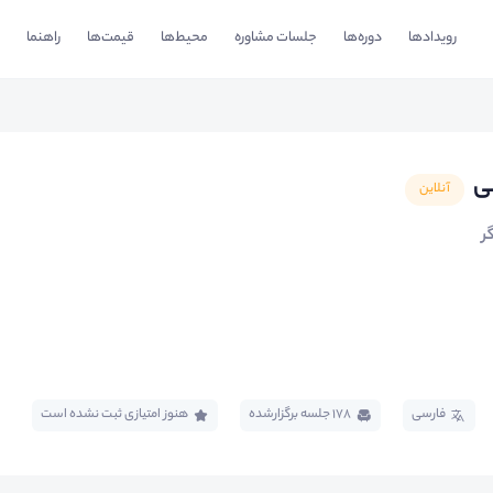
رویدادها
دوره‌ها
جلسات مشاوره
محیط‌ها
قیمت‌ها
راهنما
ی
آنلاین
ر
فارسی
178 جلسه برگزار‌شده
هنوز امتیازی ثبت نشده است