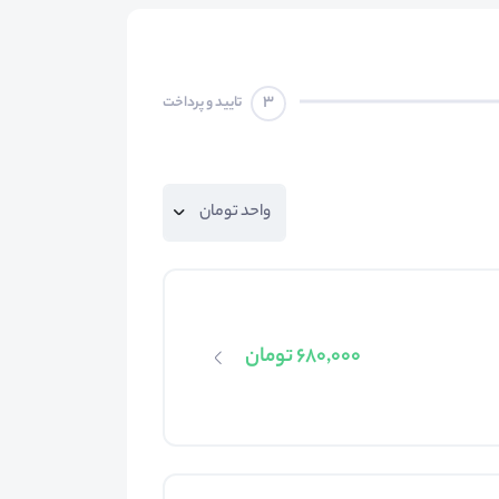
3
تایید و پرداخت
680,000 تومان