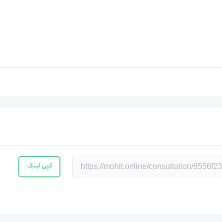
کپی لینک