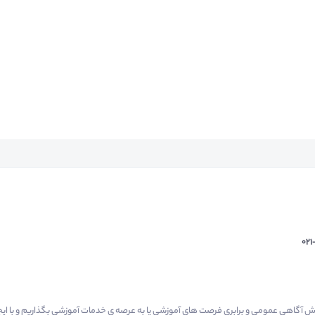
02
م گرفتیم برای افزایش آگاهی عمومی و برابری فرصت های آموزشی پا به عرصه ی خدمات آموزشی بگذاریم و با 