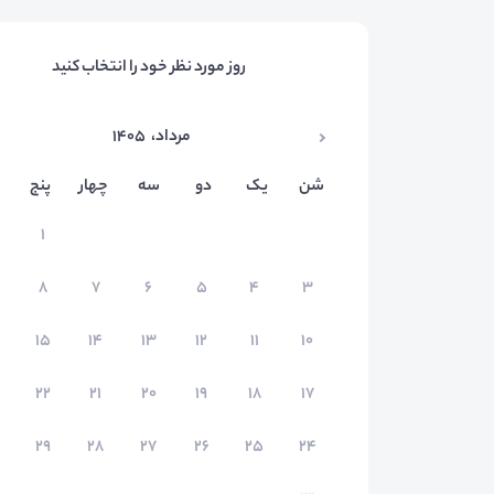
روز مورد نظر خود را انتخاب کنید
مرداد
،
۱۴۰۵
شن
یک
دو
سه
چهار
پنج
۱
۸
۷
۶
۵
۴
۳
۱۵
۱۴
۱۳
۱۲
۱۱
۱۰
۲۲
۲۱
۲۰
۱۹
۱۸
۱۷
۲۹
۲۸
۲۷
۲۶
۲۵
۲۴