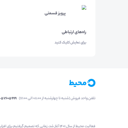
پرویز قسمتی
راه‌های ارتباطی
برای نمایش کلیک کنید
تلفن واحد فروش (شنبه تا چهارشنبه از 08:00 الی 17:00)
1-57605999
فعالیت محیط از سال 1401 آغاز شد، زمانی که تصمی