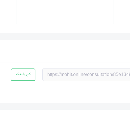
کپی لینک