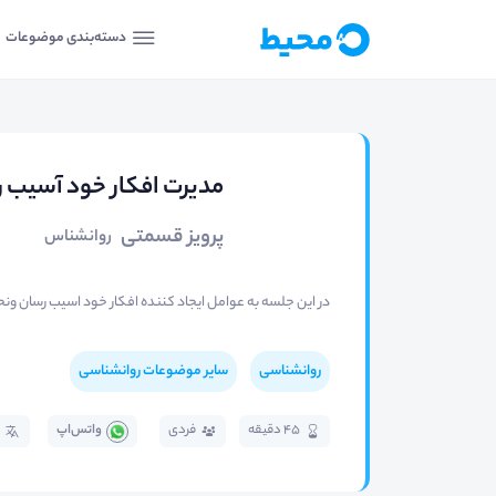
دسته‌بندی موضوعات
مدیرت افکار خود آسیب
پرویز قسمتی
روانشناس
در این جلسه به عوامل ایجاد کننده افکار خود اسیب رسان ونحو
روانشناسی
سایر موضوعات روانشناسی
45 دقیقه
فردی
واتس‌اپ