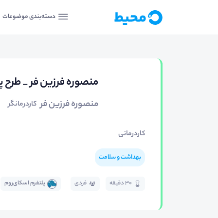
دسته‌بندی موضوعات
منصوره فرزین فر _ طرح پا
منصوره فرزین فر
کاردرمانگر
کاردرمانی
بهداشت و سلامت
30 دقیقه
فردی
پلتفرم اسکای‌روم