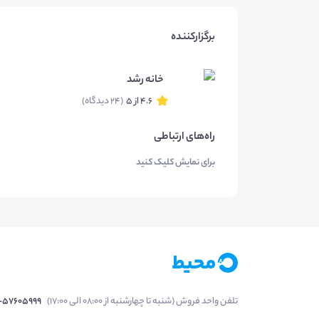
برگزارکننده
خانه رشد
4.6 از 5
(24 دیدگاه)
راه‌های ارتباطی
برای نمایش کلیک کنید
تلفن واحد فروش (شنبه تا چهارشنبه از 08:00 الی 17:00)
1-57605999