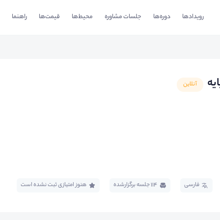
رویدادها
دوره‌ها
جلسات مشاوره
محیط‌ها
قیمت‌ها
راهنما
یه
آنلاین
فارسی
114 جلسه برگزار‌شده
هنوز امتیازی ثبت نشده است