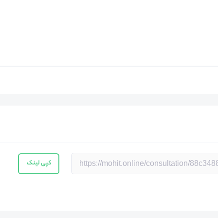
کپی لینک