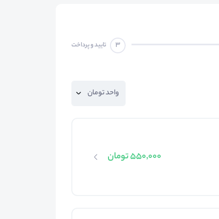
3
تایید و پرداخت
550,000 تومان