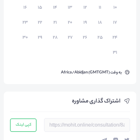
۱۶
۱۵
۱۴
۱۳
۱۲
۱۱
۱۰
۲۳
۲۲
۲۱
۲۰
۱۹
۱۸
۱۷
۳۰
۲۹
۲۸
۲۷
۲۶
۲۵
۲۴
۳۱
به وقت
Africa/Abidjan (GMTGMT)
اشتراک گذاری مشاوره
کپی لینک