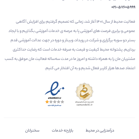
021-57605999
فعالیت محیط از سال 1401 آغاز شد، زمانی که تصمیم گرفتیم برای افزایش آگاهی
عمومی و برابری فرصت های آموزشی پا به عرصه ی خدمات آموزشی بگذاریم و با ایجاد
بستر دو سویه برگزاری و شرکت در رویداد، وبینار و دوره در جهت عدالت آموزشی قدم
برداریم. پشتوانه محیط کیفیت و قیمت به صرفه خدمات است که رضایت حداکثری
مشتریان مان را به همراه داشته و امروز ما در مدت سه‌ساله فعالیت مان موفق به کسب
اعتماد صدها هزار کاربر فعال شدیم و به آن افتخار می‌ کنیم.
درآمدزایی در محیط
بازارچه خدمات
سخنرانان