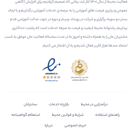
فعالیت محیط از سال 1401 آغاز شد، زمانی که تصمیم گرفتیم برای افزایش آگاهی
عمومی و برابری فرصت های آموزشی پا به عرصه ی خدمات آموزشی بگذاریم و با ایجاد
بستر دو سویه برگزاری و شرکت در رویداد، وبینار و دوره در جهت عدالت آموزشی قدم
برداریم. پشتوانه محیط کیفیت و قیمت به صرفه خدمات است که رضایت حداکثری
مشتریان مان را به همراه داشته و امروز ما در مدت سه‌ساله فعالیت مان موفق به کسب
اعتماد صدها هزار کاربر فعال شدیم و به آن افتخار می‌ کنیم.
درآمدزایی در محیط
بازارچه خدمات
سخنرانان
راهنمای استفاده
شرایط و قوانین محیط
استعلام گواهینامه
حریم خصوصی
درباره