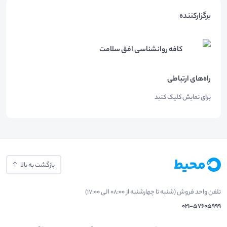
برگزارکننده
کافه روانشناسی افق سلامت
راه‌های ارتباطی
برای نمایش کلیک کنید
بازگشت به بالا
تلفن واحد فروش (شنبه تا چهارشنبه از 08:00 الی 17:00)
021-57605999