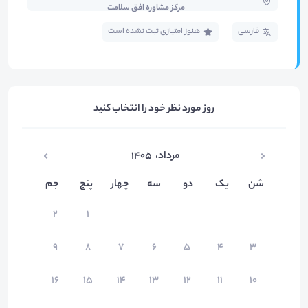
مرکز مشاوره افق سلامت
فارسی
هنوز امتیازی ثبت نشده است
روز مورد نظر خود را انتخاب کنید
مرداد
،
۱۴۰۵
شن
یک
دو
سه
چهار
پنج
جم
۲
۱
۹
۸
۷
۶
۵
۴
۳
۱۶
۱۵
۱۴
۱۳
۱۲
۱۱
۱۰