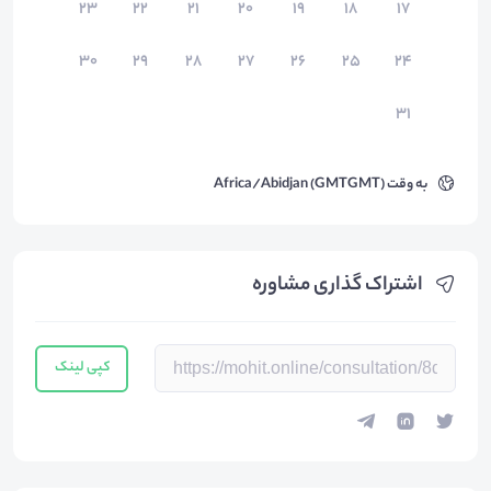
۲۳
۲۲
۲۱
۲۰
۱۹
۱۸
۱۷
۳۰
۲۹
۲۸
۲۷
۲۶
۲۵
۲۴
۳۱
به وقت
Africa/Abidjan (GMTGMT)
اشتراک گذاری مشاوره
کپی لینک